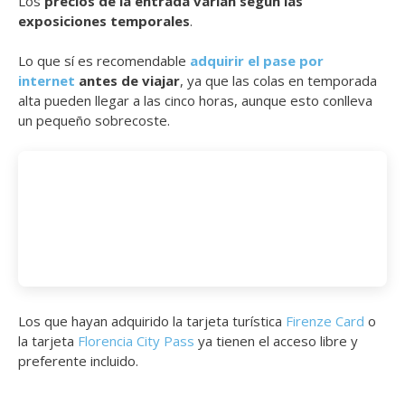
Los
precios de la entrada varían según las
exposiciones temporales
.
Lo que sí es recomendable
adquirir el pase por
internet
antes de viajar
, ya que las colas en temporada
alta pueden llegar a las cinco horas, aunque esto conlleva
un pequeño sobrecoste.
Los que hayan adquirido la tarjeta turística
Firenze Card
o
la tarjeta
Florencia City Pass
ya tienen el acceso libre y
preferente incluido.