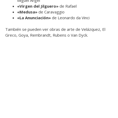
Miguel Ángel
«Virgen del Jilguero»
de Rafael
«Medusa»
de Caravaggio
«La Anunciación»
de Leonardo da Vinci
También se pueden ver obras de arte de Velázquez, El
Greco, Goya, Rembrandt, Rubens o Van Dyck.