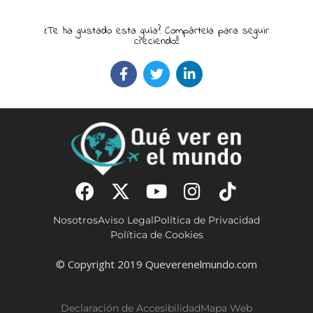
¿Te ha gustado esta guía? Compártela para seguir
creciendo!!
Nosotros
Aviso Legal
Política de Privacidad
Política de Cookies
© Copyright 2019 Queverenelmundo.com
Declaración de Accesibilidad
Mapa Web