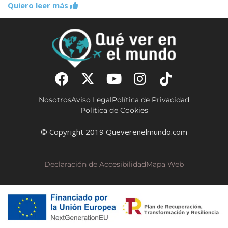
Quiero leer más
Nosotros
Aviso Legal
Política de Privacidad
Política de Cookies
© Copyright 2019 Queverenelmundo.com
Declaración de Accesibilidad
Mapa Web