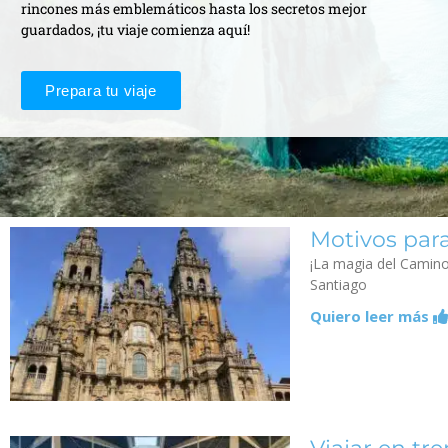
rincones más emblemáticos hasta los secretos mejor
guardados, ¡tu viaje comienza aquí!
Prepara tu viaje
Motivos para
¡La magia del Camino
Santiago
Quiero leer más