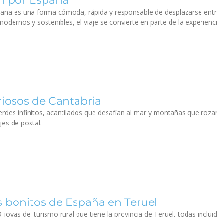
en por España
spaña es una forma cómoda, rápida y responsable de desplazarse entre
modernos y sostenibles, el viaje se convierte en parte de la experienci
riosos de Cantabria
verdes infinitos, acantilados que desafían al mar y montañas que roza
jes de postal.
 bonitos de España en Teruel
9 joyas del turismo rural que tiene la provincia de Teruel, todas inclu