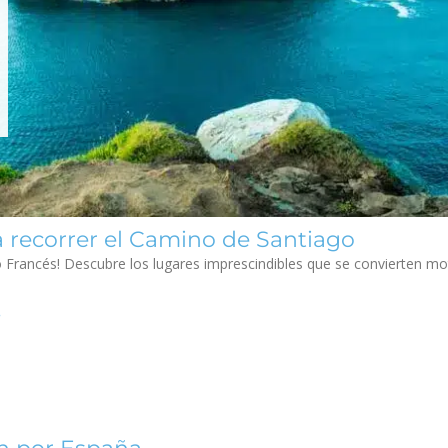
 recorrer el Camino de Santiago
 Francés! Descubre los lugares imprescindibles que se convierten mo