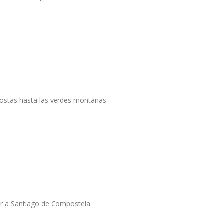
costas hasta las verdes montañas
nar a Santiago de Compostela