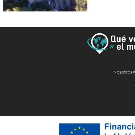
Nosotros
A