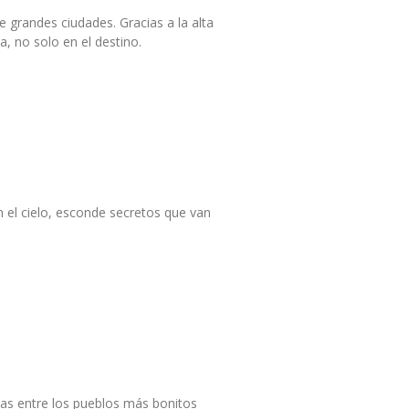
 grandes ciudades. Gracias a la alta
a, no solo en el destino.
n el cielo, esconde secretos que van
idas entre los pueblos más bonitos