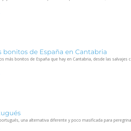
 bonitos de España en Cantabria
os más bonitos de España que hay en Cantabria, desde las salvajes 
tugués
ortugués, una alternativa diferente y poco masificada para peregri