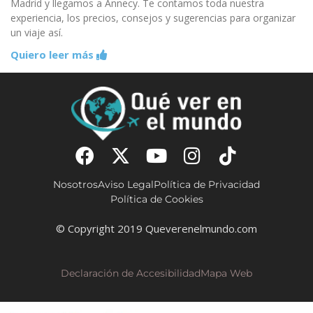
Madrid y llegamos a Annecy. Te contamos toda nuestra
experiencia, los precios, consejos y sugerencias para organizar
un viaje así.
Quiero leer más
Nosotros
Aviso Legal
Política de Privacidad
Política de Cookies
© Copyright 2019 Queverenelmundo.com
Declaración de Accesibilidad
Mapa Web