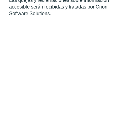
Las quejas y reclamaciones sobre información 
accesible serán recibidas y tratadas por Orion 
Software Solutions.