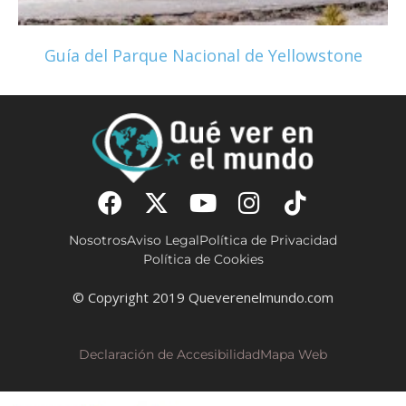
Guía del Parque Nacional de Yellowstone
Nosotros
Aviso Legal
Política de Privacidad
Política de Cookies
© Copyright 2019 Queverenelmundo.com
Declaración de Accesibilidad
Mapa Web