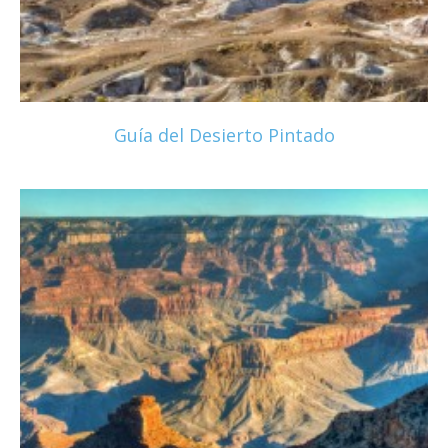
Guía del Desierto Pintado