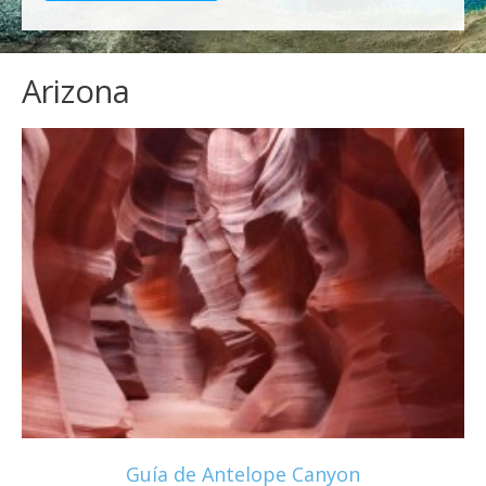
Arizona
Guía de Antelope Canyon