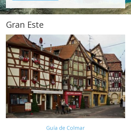
Gran Este
Guía de Colmar