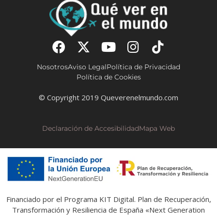
Nosotros
Aviso Legal
Política de Privacidad
Política de Cookies
© Copyright 2019 Queverenelmundo.com
Declaración de Accesibilidad
Mapa Web
Financiado por el Programa KIT Digital. Plan de Recuperación,
Transformación y Resiliencia de España «Next Generation