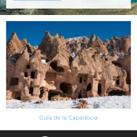
Guía de la Capadocia