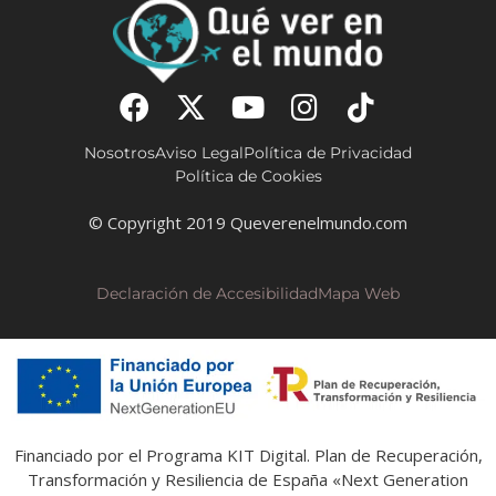
Nosotros
Aviso Legal
Política de Privacidad
Política de Cookies
© Copyright 2019 Queverenelmundo.com
Declaración de Accesibilidad
Mapa Web
Financiado por el Programa KIT Digital. Plan de Recuperación,
Transformación y Resiliencia de España «Next Generation