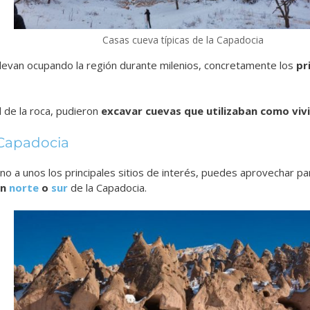
Casas cueva típicas de la Capadocia
levan ocupando la región durante milenios, concretamente los
pr
ad de la roca, pudieron
excavar cuevas que utilizaban como viv
 Capadocia
no a unos los principales sitios de interés, puedes aprovechar p
ón
norte
o
sur
de la Capadocia.