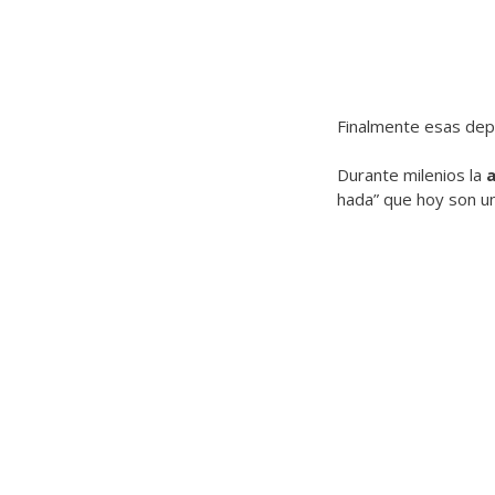
Finalmente esas dep
Durante milenios la
a
hada” que hoy son un