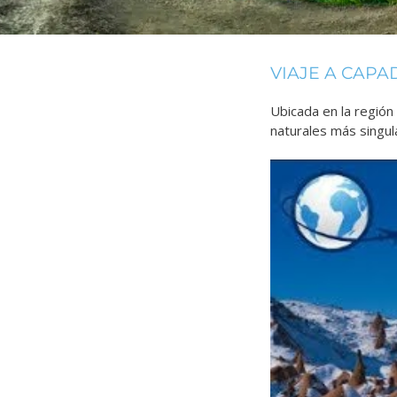
VIAJE A CAPA
Ubicada en la región
naturales más singula