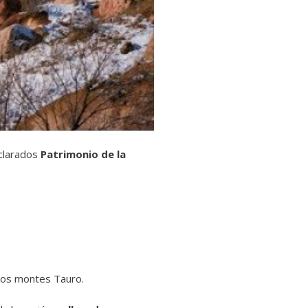
eclarados
Patrimonio de la
los montes Tauro.