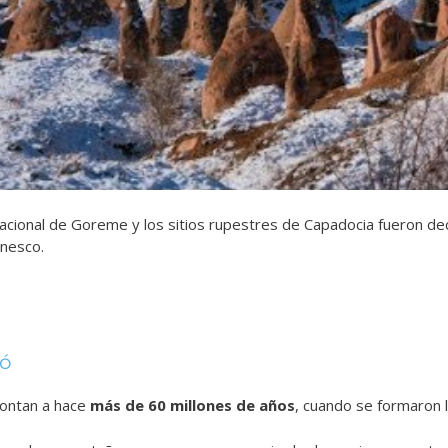
acional de Goreme y los sitios rupestres de Capadocia fueron d
Unesco.
mó
ontan a hace
más de 60 millones de años
, cuando se formaron 