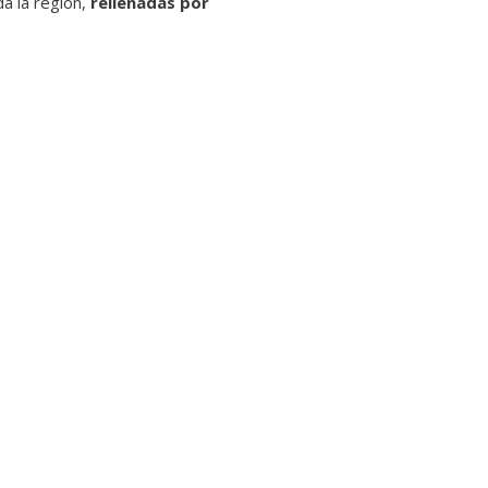
a la región,
rellenadas por