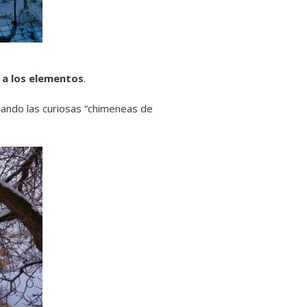
 a los elementos
.
eando las curiosas “chimeneas de