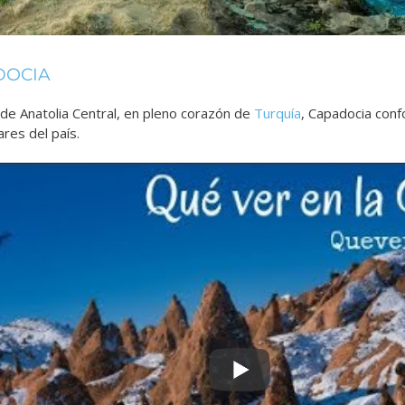
DOCIA
 de Anatolia Central, en pleno corazón de
Turquía
, Capadocia conf
res del país.