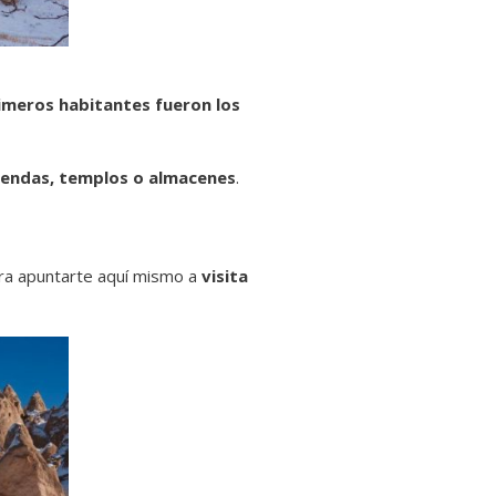
imeros habitantes fueron los
iendas, templos o almacenes
.
ara apuntarte aquí mismo a
visita