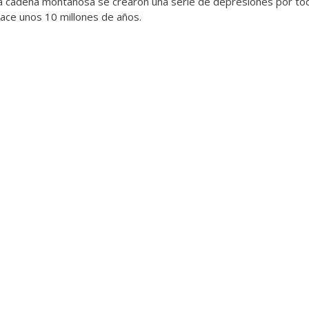
la cadena montañosa se crearon una serie de depresiones por tod
ace unos 10 millones de años.