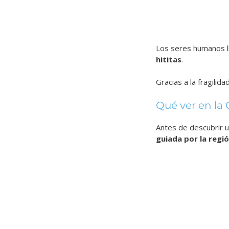
Los seres humanos l
hititas
.
Gracias a la fragilid
Qué ver en la
Antes de descubrir u
guiada por la regi