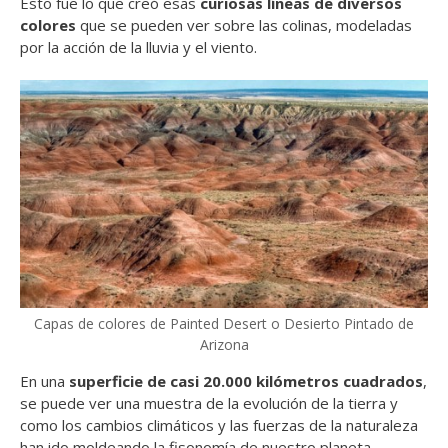
Esto fue lo que creó esas
curiosas líneas de diversos
colores
que se pueden ver sobre las colinas, modeladas
por la acción de la lluvia y el viento.
Capas de colores de Painted Desert o Desierto Pintado de
Arizona
En una
superficie de casi 20.000 kilómetros cuadrados
,
se puede ver una muestra de la evolución de la tierra y
como los cambios climáticos y las fuerzas de la naturaleza
han ido moldeando la fisonomía de nuestro planeta.