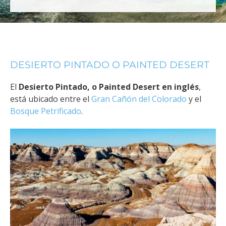
DESIERTO PINTADO O PAINTED DESERT
El
Desierto Pintado, o Painted Desert en inglés
,
está ubicado entre el
Gran Cañón del Colorado
y el
Bosque Petrificado
.