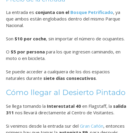
La entrada es
conjunta con el
Bosque Petrificado
, ya
que ambos están englobados dentro del mismo Parque
Nacional.
Son
$10 por coche
, sin importar el número de ocupantes.
O
$5 por persona
para los que ingresen caminando, en
moto o en bicicleta.
Se puede acceder a cualquiera de los dos espacios
naturales durante
siete días consecutivos
.
Cómo llegar al Desierto Pintado
Se llega tomando la
Interestatal 40
en Flagstaff, la
salida
311
nos llevará directamente al Centro de Visitantes.
Si venimos desde la entrada sur del
Gran Cañón
, entonces
primero hay que tomar la
autopista 89
, para después