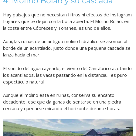
4. Molino Bolao y su cascada
Hay paisajes que no necesitan filtros ni efectos de Instagram.
Lugares que te dejan con la boca abierta. El Molino Bolao, en
la costa entre Cóbreces y Toñanes, es uno de ellos.
Aquí, las ruinas de un antiguo molino hidráulico se asoman al
borde de un acantilado, justo donde una pequeña cascada se
lanza hacia el mar.
El sonido del agua cayendo, el viento del Cantábrico azotando
los acantilados, las vacas pastando en la distancia… es puro
espectáculo natural.
Aunque el molino está en ruinas, conserva su encanto
decadente, ese que da ganas de sentarse en una piedra
cercana y quedarse mirando el horizonte durante horas.