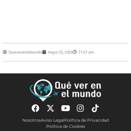
Queverenelmundo
mayo 23, 2025
11:31 am
Nosotros
Aviso Legal
Política de Privacidad
Política de Cookies