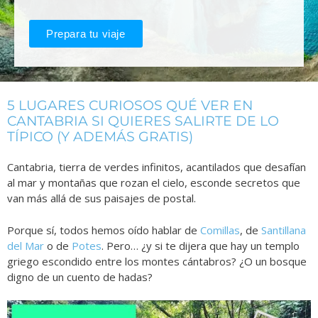
Prepara tu viaje
5 LUGARES CURIOSOS QUÉ VER EN
CANTABRIA SI QUIERES SALIRTE DE LO
TÍPICO (Y ADEMÁS GRATIS)
Cantabria, tierra de verdes infinitos, acantilados que desafían
al mar y montañas que rozan el cielo, esconde secretos que
van más allá de sus paisajes de postal.
Porque sí, todos hemos oído hablar de
Comillas
, de
Santillana
del Mar
o de
Potes
.
Pero… ¿y si te dijera que hay un templo
griego escondido entre los montes cántabros? ¿O un bosque
digno de un cuento de hadas?