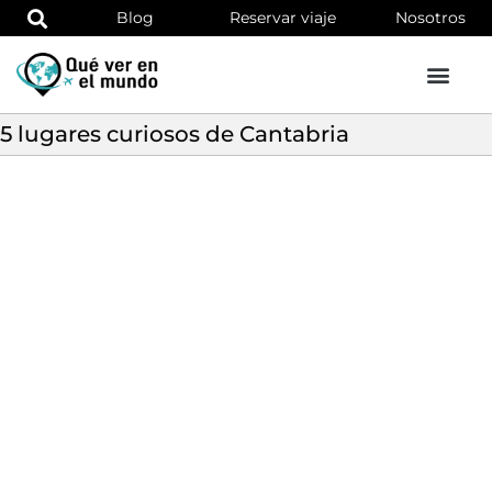
Blog
Reservar viaje
Nosotros
5 lugares curiosos de Cantabria