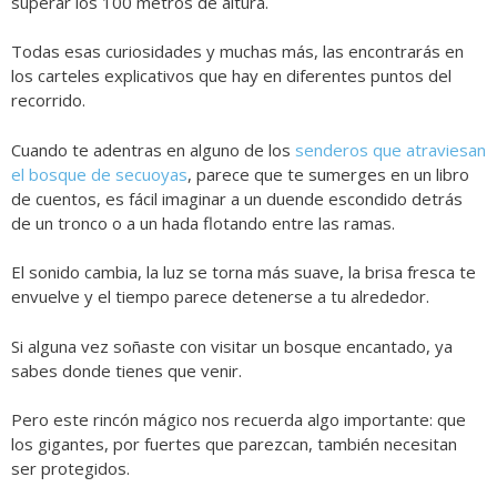
superar los 100 metros de altura.
Todas esas curiosidades y muchas más, las encontrarás en
los carteles explicativos que hay en diferentes puntos del
recorrido.
Cuando te adentras en alguno de los
senderos que atraviesan
el bosque de secuoyas
, parece que te sumerges en un libro
de cuentos, es fácil imaginar a un duende escondido detrás
de un tronco o a un hada flotando entre las ramas.
El sonido cambia, la luz se torna más suave, la brisa fresca te
envuelve y el tiempo parece detenerse a tu alrededor.
Si alguna vez soñaste con visitar un bosque encantado, ya
sabes donde tienes que venir.
Pero este rincón mágico nos recuerda algo importante: que
los gigantes, por fuertes que parezcan, también necesitan
ser protegidos.