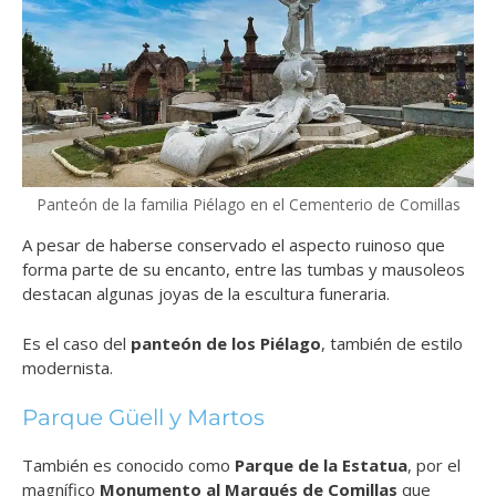
Panteón de la familia Piélago en el Cementerio de Comillas
A pesar de haberse conservado el aspecto ruinoso que
forma parte de su encanto, entre las tumbas y mausoleos
destacan algunas joyas de la escultura funeraria.
Es el caso del
panteón de los Piélago
, también de estilo
modernista.
Parque Güell y Martos
También es conocido como
Parque de la Estatua
,
por el
magnífico
M
onumento al Marqués de Comillas
que