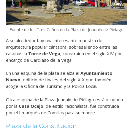
Fuente de los Tres Caños en la Plaza de Joaquín de Piélago
A su alrededor hay una interesante muestra de
arquitectura popular cántabra, sobresaliendo entre las
casonas la
Torre de Vega
, construida en el siglo XIV por
encargo de Garcilaso de la Vega.
En una esquina de la plaza se alza el
Ayuntamiento
Nuevo
, edificio de finales del siglo XIX que también
acoge la Oficina de Turismo y la Policía Local.
Otra esquina de la Plaza Joaquín de Piélago está ocupada
por la
Casa Ocejo
, de estilo racionalista, fue construida
por el I marqués de Comillas para su madre.
Plaza de la Constitución