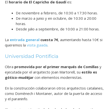
El
horario de El Capricho de Gaudí
es:
De noviembre a febrero, de 10:30 a 17:30 horas.
De marzo a junio y en octubre, de 10:30 a 20:00
horas.
Desde julio a septiembre, de 10:00 a 21:00 horas.
La
entrada general
cuesta 7€
, aumentando hasta 10€ si
queremos la
visita guiada
.
Universidad Pontificia
Obra
promovida por el primer marqués de Comillas
y
ejecutada por el arquitecto Joan Martorell, su
estilo es
gótico-mudéjar
con elementos modernistas.
En la construcción colaboraron otros arquitectos catalanes,
como Domènech i Montaner, autor de la puerta de acceso
y el paraninfo.