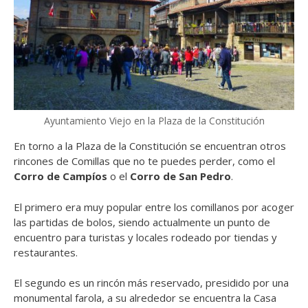
Ayuntamiento Viejo en la Plaza de la Constitución
En torno a la Plaza de la Constitución se encuentran otros
rincones de Comillas que no te puedes perder, como el
Corro de Campíos
o el
Corro de San Pedro
.
El primero era muy popular entre los comillanos por acoger
las partidas de bolos, siendo actualmente un punto de
encuentro para turistas y locales rodeado por tiendas y
restaurantes.
El segundo es un rincón más reservado, presidido por una
monumental farola, a su alrededor se encuentra la Casa