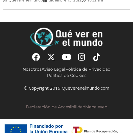
Queverenelmundo
diciembre 15, 2022
10:32 am
Nosotros
Aviso Legal
Política de Privacidad
Política de Cookies
© Copyright 2019 Queverenelmundo.com
Declaración de Accesibilidad
Mapa Web