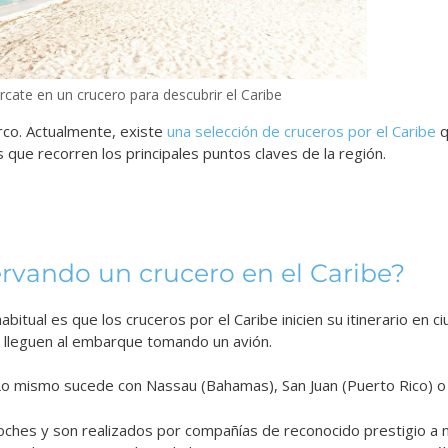
cate en un crucero para descubrir el Caribe
rco. Actualmente, existe
una selección de cruceros por el Caribe
q
ue recorren los principales puntos claves de la región.
rvando un crucero en el Caribe?
bitual es que los cruceros por el Caribe inicien su itinerario en
os lleguen al embarque tomando un avión.
 Lo mismo sucede con Nassau (Bahamas), San Juan (Puerto Rico) o
noches y son realizados por compañías de reconocido prestigio a 