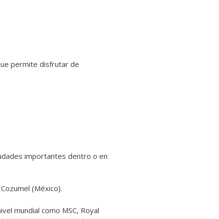
ue permite disfrutar de
 ciudades importantes dentro o en
 Cozumel (México).
nivel mundial como MSC, Royal