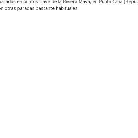
paradas en puntos clave de la Riviera Maya, en Punta Cana (Repúbl
on otras paradas bastante habituales.