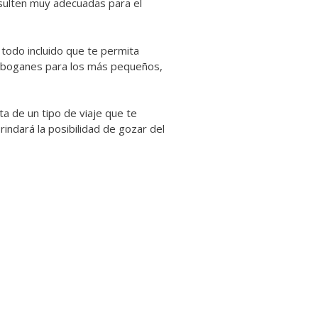
sulten muy adecuadas para el
 todo incluido que te permita
n toboganes para los más pequeños,
a de un tipo de viaje que te
indará la posibilidad de gozar del