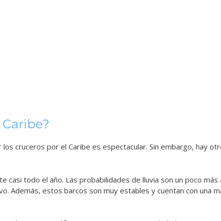
 Caribe?
 los cruceros por el Caribe es espectacular. Sin embargo, hay ot
e casi todo el año. Las probabilidades de lluvia son un poco más 
ivo. Además, estos barcos son muy estables y cuentan con una ma