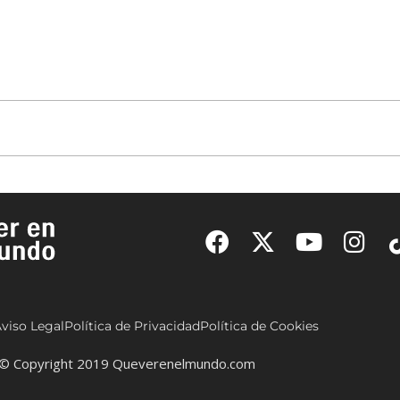
viso Legal
Política de Privacidad
Política de Cookies
© Copyright 2019 Queverenelmundo.com