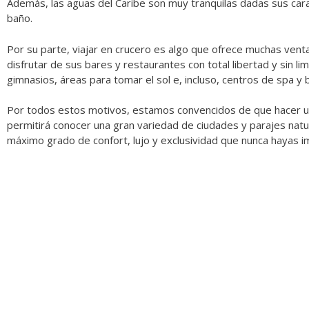
Además, las aguas del Caribe son muy tranquilas dadas sus car
baño.
Por su parte, viajar en crucero es algo que ofrece muchas vent
disfrutar de sus bares y restaurantes con total libertad y sin 
gimnasios, áreas para tomar el sol e, incluso, centros de spa y 
Por todos estos motivos, estamos convencidos de que hacer un c
permitirá conocer una gran variedad de ciudades y parajes natur
máximo grado de confort, lujo y exclusividad que nunca hayas ima