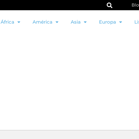
Bl
África
América
Asia
Europa
Li