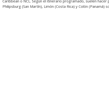
Caribbean o NCL. Según el itinerario programado, suelen hacer 
Philipsburg (San Martín), Limón (Costa Rica) y Colón (Panamá) s