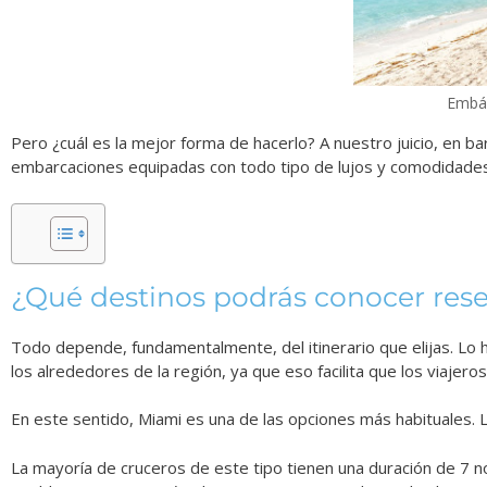
Embár
Pero ¿cuál es la mejor forma de hacerlo? A nuestro juicio, en ba
embarcaciones equipadas con todo tipo de lujos y comodidades q
¿Qué destinos podrás conocer rese
Todo depende, fundamentalmente, del itinerario que elijas. Lo ha
los alrededores de la región, ya que eso facilita que los viajer
En este sentido, Miami es una de las opciones más habituales.
La mayoría de cruceros de este tipo tienen una duración de 7 