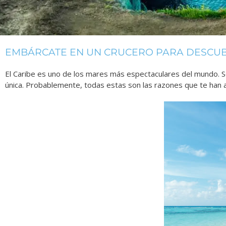
EMBÁRCATE EN UN CRUCERO PARA DESCUBR
El Caribe es uno de los mares más espectaculares del mundo. S
única. Probablemente, todas estas son las razones que te han 