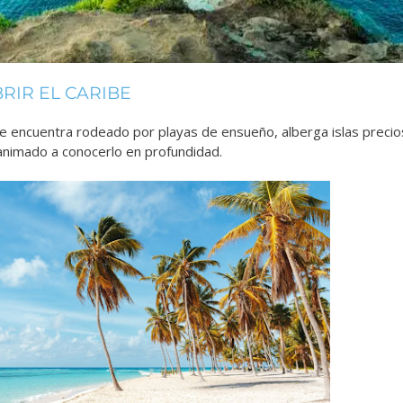
IR EL CARIBE
e encuentra rodeado por playas de ensueño, alberga islas precio
animado a conocerlo en profundidad.