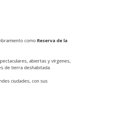
nombramiento como
Reserva de la
spectaculares, abiertas y vírgenes,
es de tierra deshabitada.
ndes ciudades, con sus