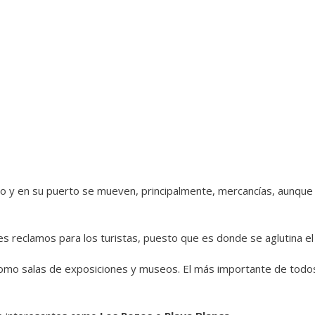
io y en su puerto se mueven, principalmente, mercancías, aunqu
les reclamos para los turistas, puesto que es donde se aglutina 
 como salas de exposiciones y museos. El más importante de todo