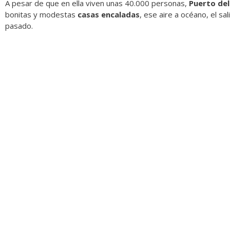
A pesar de que en ella viven unas 40.000 personas,
Puerto del
bonitas y modestas
casas encaladas
, ese aire a océano, el s
pasado.