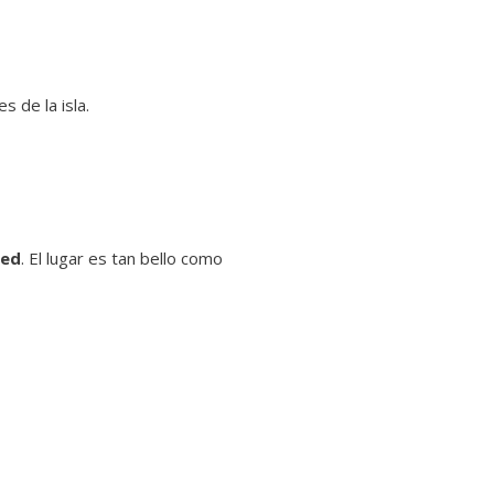
 de la isla.
red
. El lugar es tan bello como