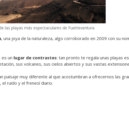
de las playas más espectaculares de Fuerteventura
a
, una joya de la naturaleza, algo corroborado en 2009 con su 
, es un
lugar de contrastes
: tan pronto te regala unas playas e
etación, sus volcanes, sus cielos abiertos y sus vastas extension
n paisaje muy diferente al que acostumbran a ofrecernos las gra
el ruido y el frenesí diario.