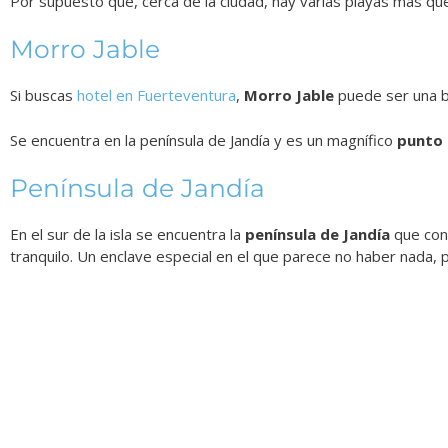
Por supuesto que, cerca de la ciudad, hay varias playas más q
Morro Jable
Si buscas
hotel en Fuerteventura
,
Morro Jable
puede ser una bu
Se encuentra en la península de Jandía y es un magnífico
punto 
Península de Jandía
En el sur de la isla se encuentra la
península de Jandía
que cone
tranquilo. Un enclave especial en el que parece no haber nada,