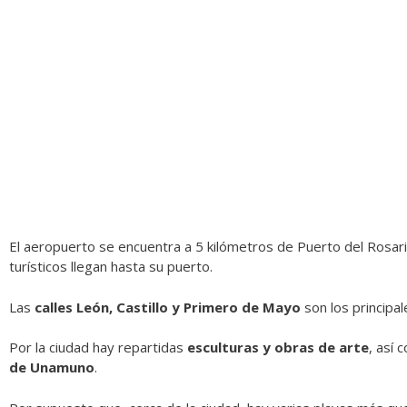
El aeropuerto se encuentra a 5 kilómetros de Puerto del Rosar
turísticos llegan hasta su puerto.
Las
calles León, Castillo y Primero de Mayo
son los principa
Por la ciudad hay repartidas
esculturas y obras de arte
, así
de Unamuno
.