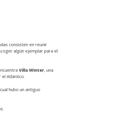
adas consisten en reunir
coger algún ejemplar para el
 encuentra
Villa Winter
, una
el Atlántico.
a cual hubo un antiguo
s.