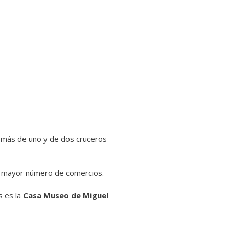
e más de uno y de dos cruceros
el mayor número de comercios.
s es la
Casa Museo de Miguel