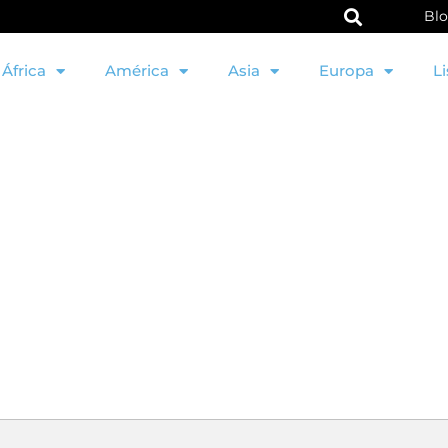
Bl
África
América
Asia
Europa
Li