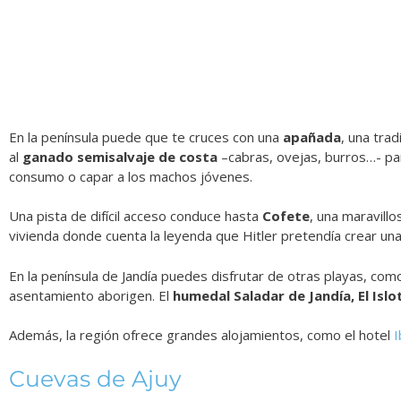
En la península puede que te cruces con una
apañada
, una tra
al
ganado semisalvaje de costa
–cabras, ovejas, burros…- pa
consumo o capar a los machos jóvenes.
Una pista de difícil acceso conduce hasta
Cofete
, una maravill
vivienda donde cuenta la leyenda que Hitler pretendía crear un
En la península de Jandía puedes disfrutar de otras playas, com
asentamiento aborigen. El
humedal Saladar de Jandía, El Islot
Además, la región ofrece grandes alojamientos, como el hotel
I
Cuevas de Ajuy