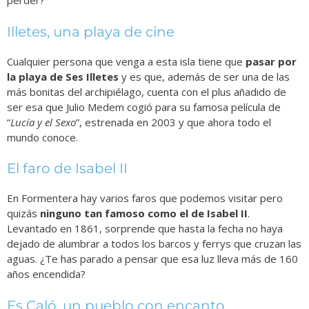
perder?
Illetes, una playa de cine
Cualquier persona que venga a esta isla tiene que
pasar por
la playa de Ses Illetes
y es que, además de ser una de las
más bonitas del archipiélago, cuenta con el plus añadido de
ser esa que Julio Medem cogió para su famosa película de
“
Lucía y el Sexo
”, estrenada en 2003 y que ahora todo el
mundo conoce.
El faro de Isabel II
En Formentera hay varios faros que podemos visitar pero
quizás
ninguno tan famoso como el de Isabel II
.
Levantado en 1861, sorprende que hasta la fecha no haya
dejado de alumbrar a todos los barcos y ferrys que cruzan las
aguas. ¿Te has parado a pensar que esa luz lleva más de 160
años encendida?
Es Caló, un pueblo con encanto