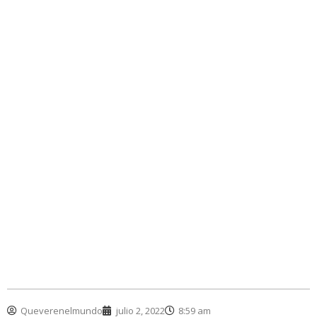
Queverenelmundo
julio 2, 2022
8:59 am