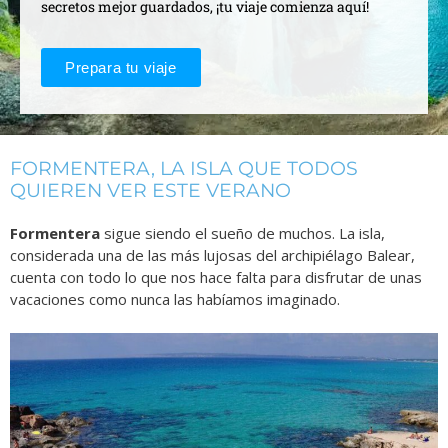
secretos mejor guardados, ¡tu viaje comienza aquí!
Prepara tu viaje
FORMENTERA, LA ISLA QUE TODOS
QUIEREN VER ESTE VERANO
Formentera
sigue siendo el sueño de muchos. La isla,
considerada una de las más lujosas del archipiélago Balear,
cuenta con todo lo que nos hace falta para disfrutar de unas
vacaciones como nunca las habíamos imaginado.