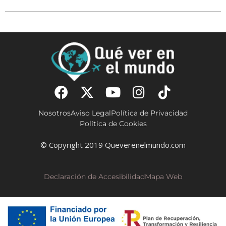
Nosotros
Aviso Legal
Política de Privacidad
Política de Cookies
© Copyright 2019 Queverenelmundo.com
Declaración de Accesibilidad
Mapa Web