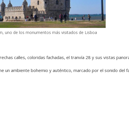
m, uno de los monumentos más visitados de Lisboa
chas calles, coloridas fachadas, el tranvía 28 y sus vistas panorá
ne un ambiente bohemio y auténtico, marcado por el sonido del fa