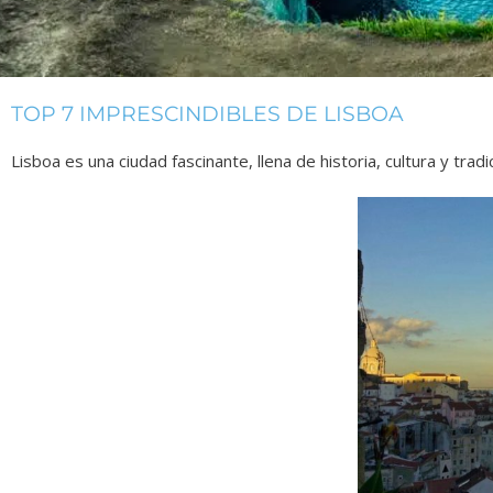
TOP 7 IMPRESCINDIBLES DE LISBOA
Lisboa es una ciudad fascinante, llena de historia, cultura y trad