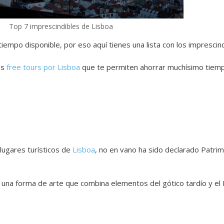
Top 7 imprescindibles de Lisboa
iempo disponible, por eso aquí tienes una lista con los imprescin
os
free tours por Lisboa
que te permiten ahorrar muchísimo tiem
 lugares turísticos de
Lisboa
, no en vano ha sido declarado Patri
 una forma de arte que combina elementos del gótico tardío y el