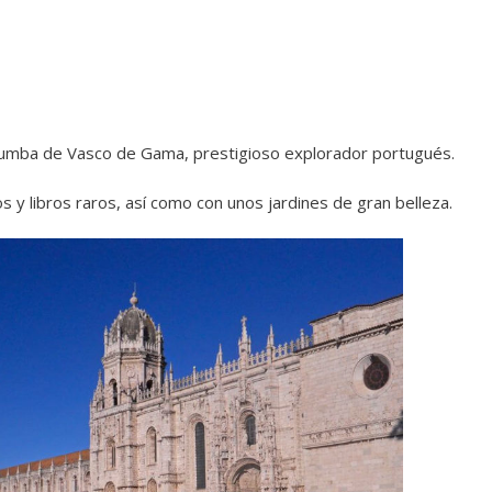
la tumba de Vasco de Gama, prestigioso explorador portugués.
 y libros raros, así como con unos jardines de gran belleza.