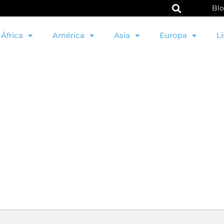
Bl
África
América
Asia
Europa
Li