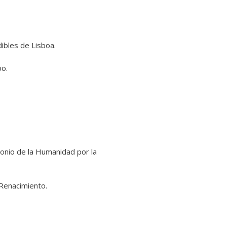
dibles de Lisboa.
po.
monio de la Humanidad por la
 Renacimiento.