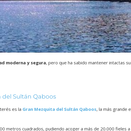
ad moderna y segura
, pero que ha sabido mantener intactas su
 del Sultán Qaboos
interés es la
Gran Mezquita del Sultán Qaboos
, la más grande 
0 metros cuadrados, pudiendo acoger a más de 20.000 fieles a 