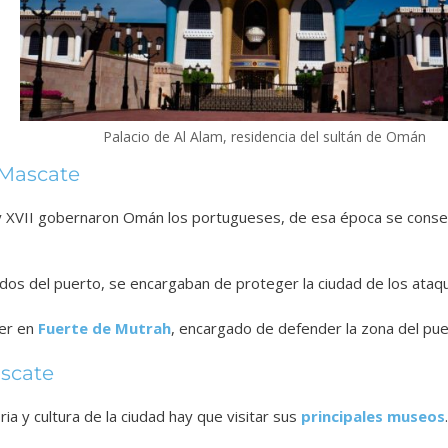
Palacio de Al Alam, residencia del sultán de Omán
 Mascate
I y XVII gobernaron Omán los portugueses, de esa época se conse
dos del puerto, se encargaban de proteger la ciudad de los ataq
er en
Fuerte de Mutrah
, encargado de defender la zona del pu
scate
ria y cultura de la ciudad hay que visitar sus
principales museos
.