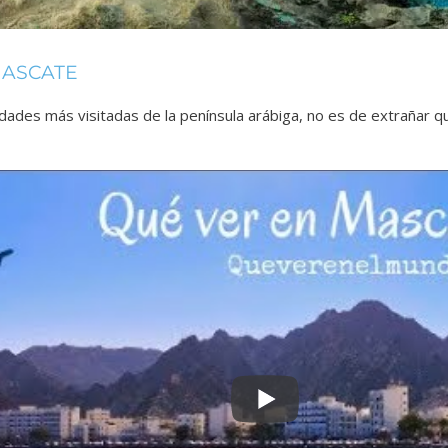
MASCATE
udades más visitadas de la península arábiga, no es de extrañar 