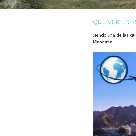
QUÉ VER EN 
Siendo una de las ci
Mascate
.