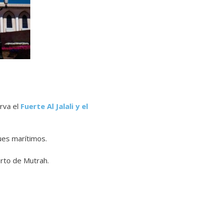
rva el
Fuerte Al Jalali y el
ues marítimos.
erto de Mutrah.