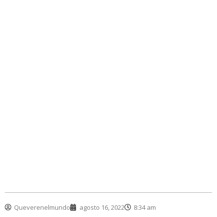
Queverenelmundo
agosto 16, 2022
8:34 am