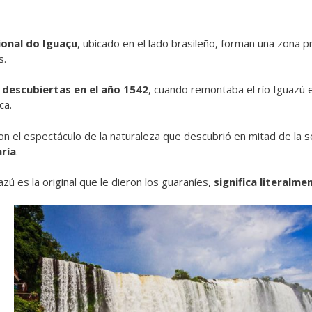
onal do Iguaçu
, ubicado en el lado brasileño, forman una zona 
s.
n
descubiertas en el año 1542
, cuando remontaba el río Iguazú 
ca.
n el espectáculo de la naturaleza que descubrió en mitad de la s
ría
.
zú es la original que le dieron los guaraníes,
significa literalm