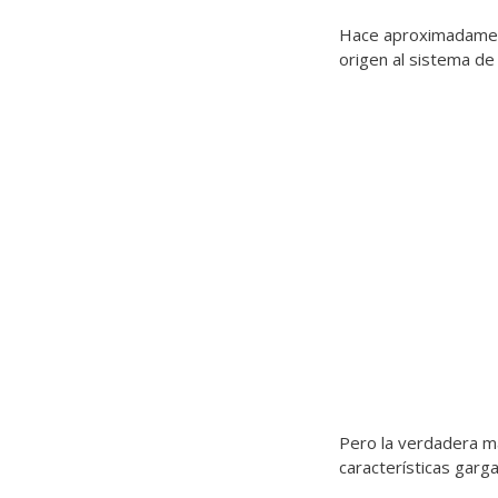
Hace aproximadamen
origen al sistema de 
Pero la verdadera m
características garg