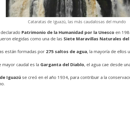
Cataratas de Iguazú, las más caudalosas del mundo
e declarado
Patrimonio de la Humanidad por la Unesco
en 1984
ueron elegidas como una de las
Siete Maravillas Naturales de
as están formadas por
275 saltos de agua
, la mayoría de ellos 
de mayor caudal es la
Garganta del Diablo
, el agua cae desde un
 de Iguazú
se creó en el año 1934, para contribuir a la conservac
no.