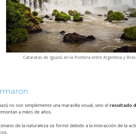
Cataratas de Iguazú en la frontera entre Argentina y Brasi
ormaron
uazú no son simplemente una maravilla visual, sino el
resultado 
emontan a miles de años.
nario de la naturaleza se formó debido a la interacción de la acti
cos.