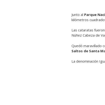
Junto al
Parque Naci
kilómetros cuadrado
Las cataratas fuero
Núñez Cabeza de Va
Quedó maravillado co
Saltos de Santa Ma
La denominación Igua