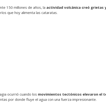
te 150 millones de años, la
actividad volcánica creó grietas y
ríos que hoy alimenta las cataratas.
agia ocurrió cuando los
movimientos tectónicos elevaron el t
antas por donde fluye el agua con una fuerza impresionante.