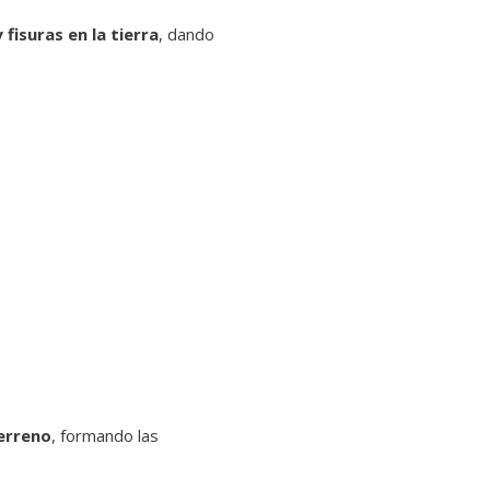
 fisuras en la tierra
, dando
erreno
, formando las