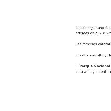
El lado argentino fu
además en el 2012 f
Las famosas catarat
El salto más alto y 
El
Parque Nacional
cataratas y su entor