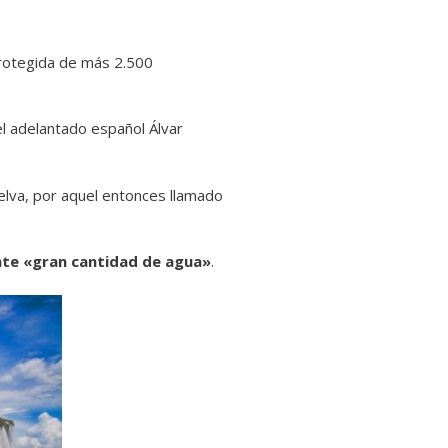
protegida de más 2.500
el adelantado español Álvar
elva, por aquel entonces llamado
ente «gran cantidad de agua»
.