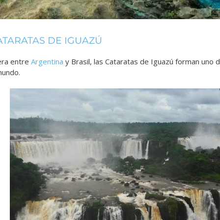
CATARATAS DE IGUAZÚ
era entre
Argentina
y Brasil, las Cataratas de Iguazú forman uno 
mundo.