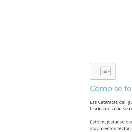
Cómo se f
Las Cataratas del Ig
fascinantes que se r
Este majestuoso esce
movimientos tectóni