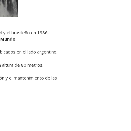
 y el brasileño en 1986,
l Mundo
.
ubicados en el lado argentino.
a altura de 80 metros.
ión y el mantenimiento de las