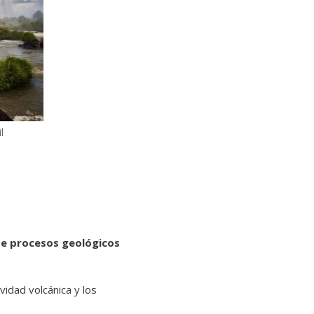
l
de procesos geológicos
vidad volcánica y los