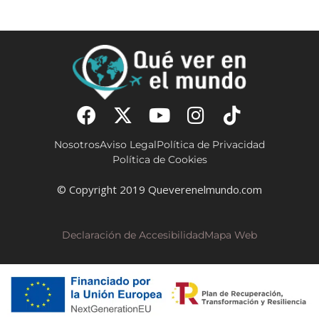
Nosotros
Aviso Legal
Política de Privacidad
Política de Cookies
© Copyright 2019 Queverenelmundo.com
Declaración de Accesibilidad
Mapa Web