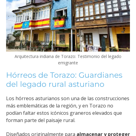
Arquitectura indiana de Torazo: Testimonio del legado
emigrante
Hórreos de Torazo: Guardianes
del legado rural asturiano
Los hórreos asturianos son una de las construcciones
más emblemáticas de la región, y en Torazo no
podían faltar estos icónicos graneros elevados que
forman parte del paisaje rural.
Diseñados originalmente para
almacenar y proteger