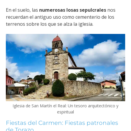
En el suelo, las
numerosas losas sepulcrales
nos
recuerdan el antiguo uso como cementerio de los
terrenos sobre los que se alza la iglesia.
Iglesia de San Martín el Real: Un tesoro arquitectónico y
espiritual
Fiestas del Carmen: Fiestas patronales
de Torazo