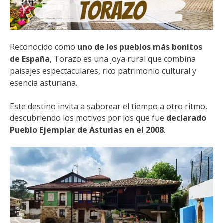
Reconocido como
uno de los pueblos más bonitos
de España
, Torazo es una joya rural que combina
paisajes espectaculares, rico patrimonio cultural y
esencia asturiana.
Este destino invita a saborear el tiempo a otro ritmo,
descubriendo los motivos por los que fue
declarado
Pueblo Ejemplar de Asturias en el 2008
.