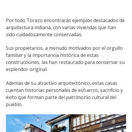
Por todo Torazo encontrarás ejemplos destacados de
arquitectura indiana, con varias viviendas que han
sido cuidadosamente conservadas.
Sus propietarios, a menudo motivados por el orgullo
familiar y la importancia histórica de estas
construcciones, las han restaurado para conservar su
esplendor original.
Además de su atractivo arquitectónico, estas casas
cuentan historias personales de esfuerzo, sacrificio y
éxito que forman parte del patrimonio cultural del
pueblo.