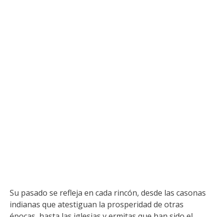
Su pasado se refleja en cada rincón, desde las casonas
indianas que atestiguan la prosperidad de otras
épocas, hasta las iglesias y ermitas que han sido el