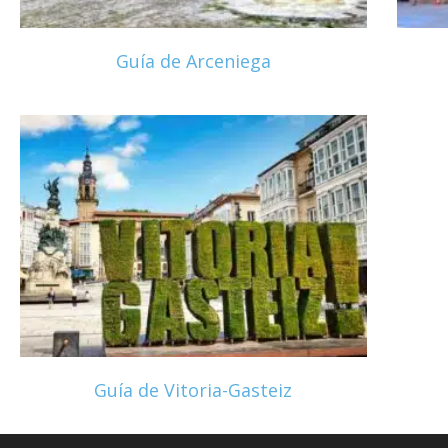
Guía de Arceniega
Guía de Vitoria-Gasteiz