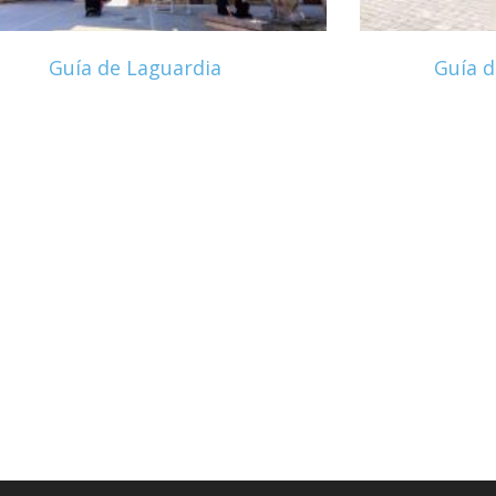
Guía de Laguardia
Guía d