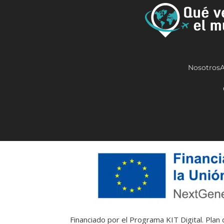
Nosotros
A
Financiado por el Programa KIT Digital. Pla