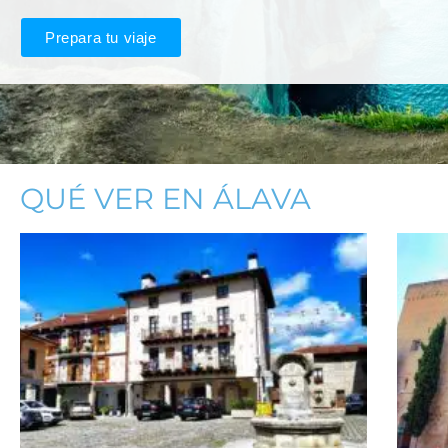
Prepara tu viaje
QUÉ VER EN ÁLAVA