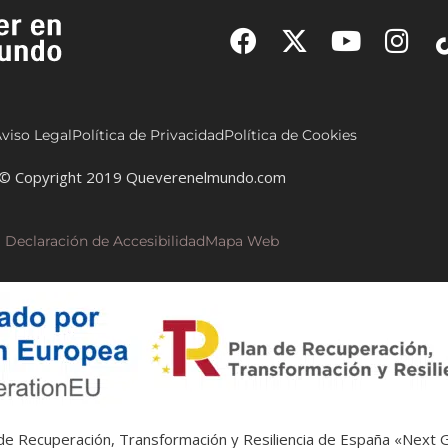
viso Legal
Política de Privacidad
Política de Cookies
© Copyright 2019 Queverenelmundo.com
Declaración de Accesibilidad
Mapa Web
n de Recuperación, Transformación y Resiliencia de España «Next 