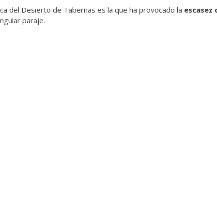
ica del Desierto de Tabernas es la que ha provocado la
escasez 
ngular paraje.