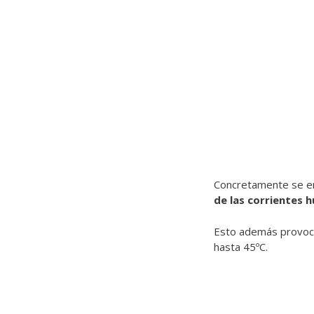
Concretamente se enc
de las corrientes
Esto además provoc
hasta 45ºC.