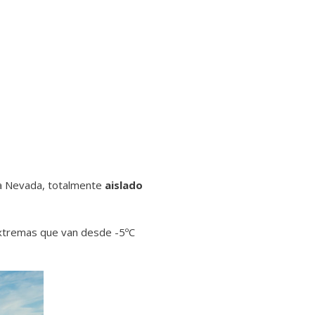
rra Nevada, totalmente
aislado
xtremas que van desde -5ºC