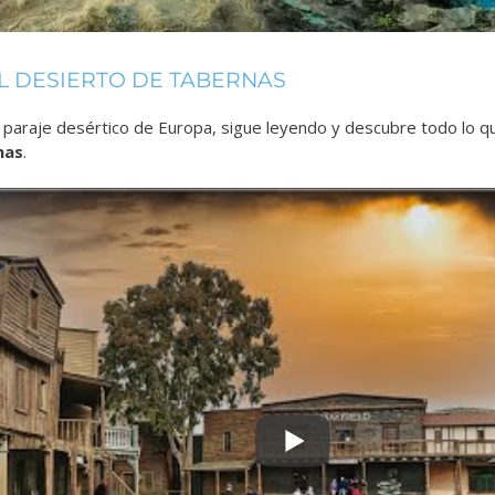
L DESIERTO DE TABERNAS
 paraje desértico de Europa
, sigue leyendo y descubre todo lo 
nas
.