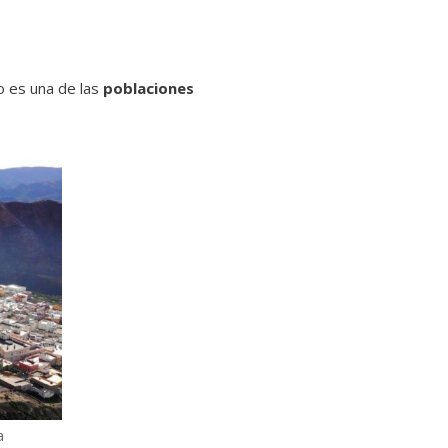
o es una de las
poblaciones
a