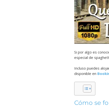
Si por algo es cono
especial de spaghett
Incluso puedes aloja
disponible en
Booki
Cómo se f