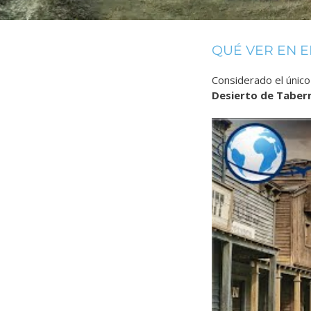
QUÉ VER EN E
Considerado el único
Desierto de Taber