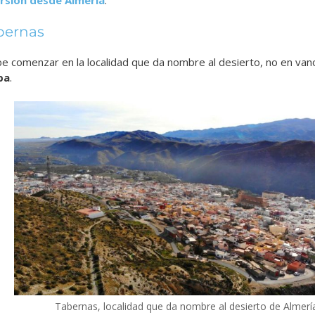
bernas
debe comenzar en la localidad que da nombre al desierto, no en van
pa
.
Tabernas, localidad que da nombre al desierto de Almerí