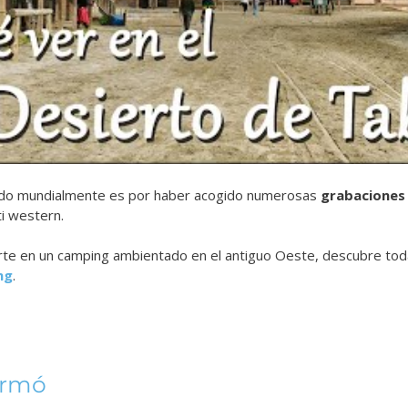
cido mundialmente es por haber acogido numerosas
grabaciones 
i western.
rte en un camping ambientado en el antiguo Oeste, descubre toda
ng
.
ormó