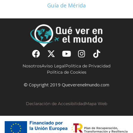
Guía de Mérida
Nosotros
Aviso Legal
Política de Privacidad
Política de Cookies
© Copyright 2019 Queverenelmundo.com
Declaración de Accesibilidad
Mapa Web