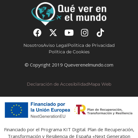
Nosotros
Aviso Legal
Política de Privacidad
Política de Cookies
© Copyright 2019 Queverenelmundo.com
Declaración de Accesibilidad
Mapa Web
Financiado por el Programa KIT Digital. Plan de Recuperación,
Transformación y Resiliencia de España «Next Generation