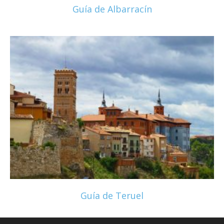
Guía de Albarracín
Guía de Teruel