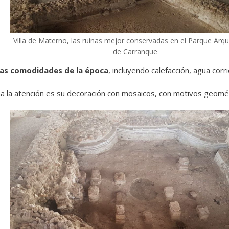
Villa de Materno, las ruinas mejor conservadas en el Parque Arq
de Carranque
las comodidades de la época
, incluyendo calefacción, agua cor
a la atención es su decoración con mosaicos, con motivos geométr