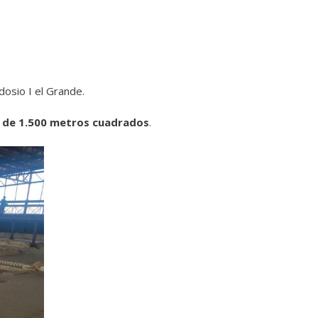
dosio I el Grande.
s de 1.500 metros cuadrados
.