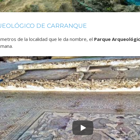
UEOLÓGICO DE CARRANQUE
ómetros de la localidad que le da nombre, el
Parque Arqueológi
romana.