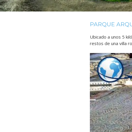
PARQUE ARQ
Ubicado a unos 5 kil
restos de una villa 