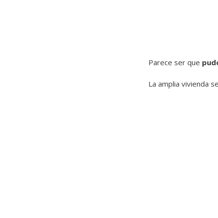
Parece ser que
pudo
La amplia vivienda s