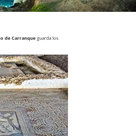
co de Carranque
guarda los