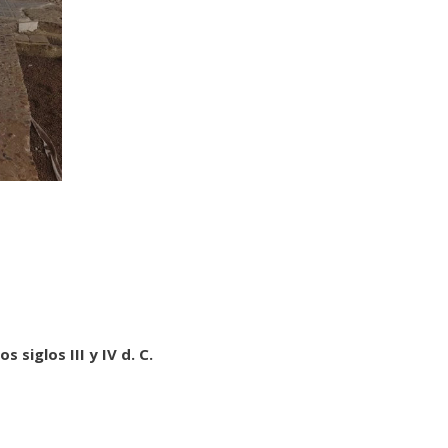
os siglos III y IV d. C.