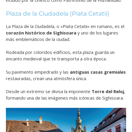
incluido por la Unesco como Patrimonio de la Humanidad.
Plaza de la Ciudadela (Piata Cetatii)
La Plaza de la Ciudadela, o «Piata Cetatii» en rumano, es el
corazón histórico de Sighisoara
y uno de los lugares
más emblemáticos de la ciudad.
Rodeada por coloridos edificios, esta plaza guarda un
encanto medieval que te transporta a otra época.
Su pavimento empedrado y las
antiguas casas gremiales
restauradas, crean una atmósfera única.
Desde un extremo se divisa la imponente
Torre del Reloj
,
formando una de las imágenes más icónicas de Sighisoara.