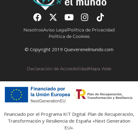
Nosotros
Aviso Legal
Política de Privacidad
Política de Cookies
© Copyright 2019 Queverenelmundo.com
Declaración de Accesibilidad
Mapa Web
Financiado por el Programa KIT Digital. Plan de Recuperación,
Transformación y Resiliencia de España «Next Generation
EU».