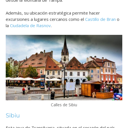
desde la Montaña de Tampa.
Además, su ubicación estratégica permite hacer
excursiones a lugares cercanos como el
Castillo de Bran
o
la
Ciudadela de Rasnov
.
Calles de Sibiu
Sibiu
Esta joya de Transilvania, situada en el corazón del país,