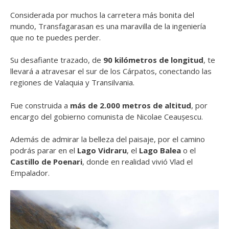
Considerada por muchos la carretera más bonita del
mundo, Transfagarasan es una maravilla de la ingeniería
que no te puedes perder.
Su desafiante trazado, de
90 kilómetros de longitud
, te
llevará a atravesar el sur de los Cárpatos, conectando las
regiones de Valaquia y Transilvania.
Fue construida a
más de 2.000 metros de altitud
, por
encargo del gobierno comunista de Nicolae Ceaușescu.
Además de admirar la belleza del paisaje, por el camino
podrás parar en el
Lago Vidraru
, el
Lago Balea
o el
Castillo de Poenari
, donde en realidad vivió Vlad el
Empalador.