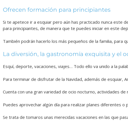
Ofrecen formación para principiantes
Si te apetece ir a esquiar pero aún has practicado nunca este d
para principiantes, de manera que te puedes iniciar en este de
También podrán hacerlo los más pequeños de la familia, para qu
La diversión, la gastronomía exquisita y el
Esquí, deporte, vacaciones, viajes… Todo ello va unido a la palab
Para terminar de disfrutar de la Navidad, además de esquiar, A
Cuenta con una gran variedad de ocio nocturno, actividades de n
Puedes aprovechar algún día para realizar planes diferentes o pa
Se trata de tomaros unas merecidas vacaciones en las que pasar u