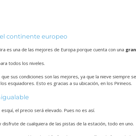
del continente europeo
alira es una de las mejores de Europa porque cuenta con una
gran
ara todos los niveles.
que sus condiciones son las mejores, ya que la nieve siempre s
los esquiadores. Esto es gracias a su ubicación, en los Pirineos.
nigualable
esquí, el precio será elevado. Pues no es así.
y disfrute de cualquiera de las pistas de la estación, todo en uno.