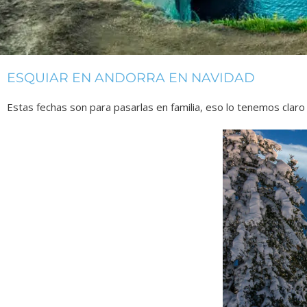
ESQUIAR EN ANDORRA EN NAVIDAD
Estas fechas son para pasarlas en familia, eso lo tenemos clar