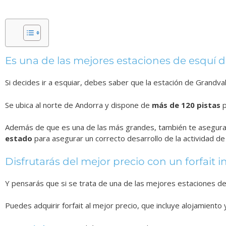
Es una de las mejores estaciones de esquí 
Si decides ir a esquiar, debes saber que la estación de Grandv
Se ubica al norte de Andorra y dispone de
más de 120 pistas
p
Además de que es una de las más grandes, también te asegura 
estado
para asegurar un correcto desarrollo de la actividad de 
Disfrutarás del mejor precio con un forfait i
Y pensarás que si se trata de una de las mejores estaciones de 
Puedes adquirir forfait al mejor precio, que incluye alojamiento 