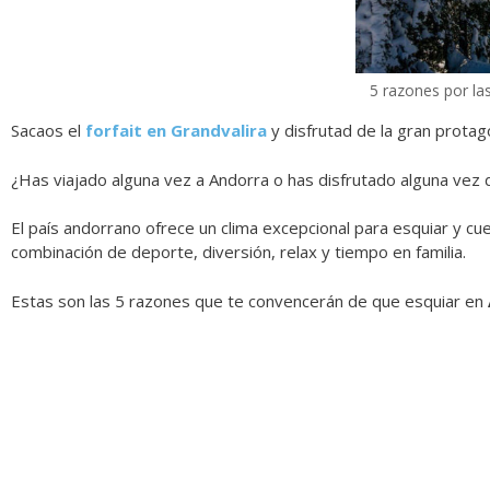
5 razones por la
Sacaos el
forfait en Grandvalira
y disfrutad de la gran protago
¿Has viajado alguna vez a Andorra o has disfrutado alguna vez 
El país andorrano ofrece un clima excepcional para esquiar y c
combinación de deporte, diversión, relax y tiempo en familia.
Estas son las 5 razones que te convencerán de que esquiar en