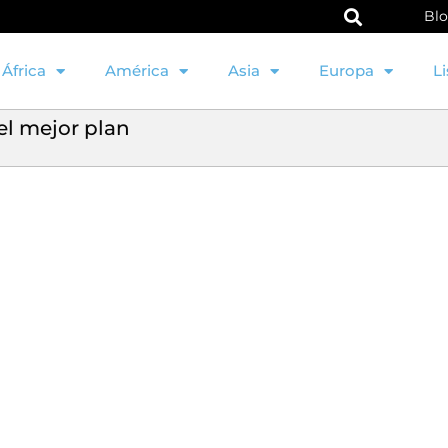
Bl
África
América
Asia
Europa
Li
el mejor plan