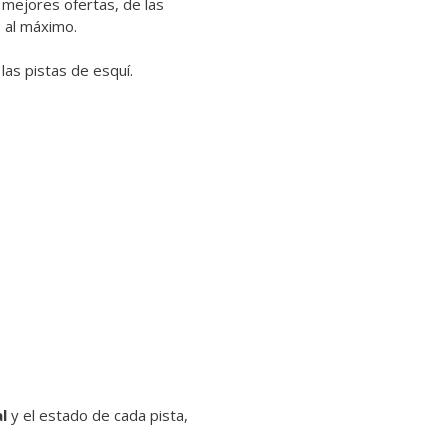
s mejores ofertas, de las
 al máximo.
las pistas de esquí.
l
y el estado de cada pista,