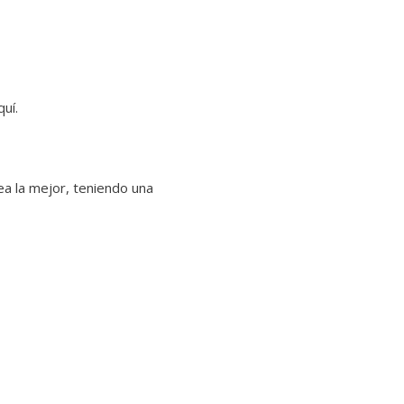
uí.
a la mejor, teniendo una