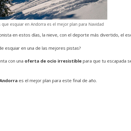
s que esquiar en Andorra es el mejor plan para Navidad
nista en estos días, la nieve, con el deporte más divertido, el esq
de esquiar en una de las mejores pistas?
uenta con una
oferta de ocio irresistible
para que tu escapada se
Andorra
es el mejor plan para este final de año.