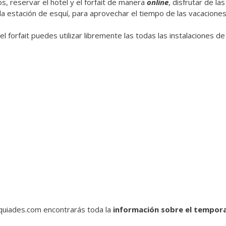
 reservar el hotel y el forfait de manera
online
, disfrutar de la
a estación de esquí, para aprovechar el tiempo de las vacaciones
 forfait puedes utilizar libremente las todas las instalaciones de 
quiades.com encontrarás toda la
información sobre el tempora