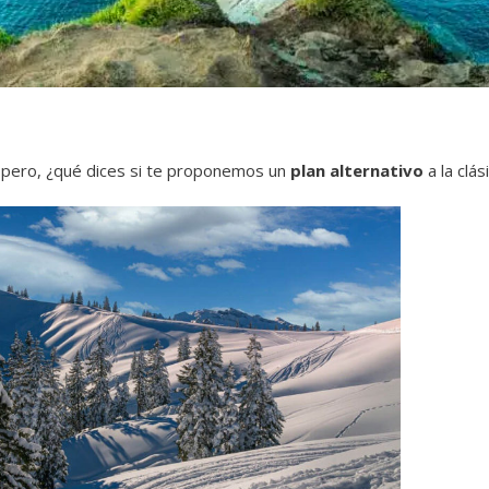
o pero, ¿qué dices si te proponemos un
plan alternativo
a la clá