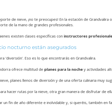
eporte de nieve, ¡no te preocupes! En la estación de Grandvalira o
porte de la mano de grandes profesionales.
ienes existen clases específicas con
instructores profesionale
 ocio nocturno están asegurados
ra ‘diversión’. Eso es lo que encontrarás en Grandvalira.
ndorra ofrece multitud de
planes para la noche
y actividades alt
ieve, planes llenos de diversión y de una oferta culinaria muy su
ra hacer rutas por la nieve, otra gran manera de disfrutar de ell
n fin de año diferente e inolvidable y, si queréis, también en fam