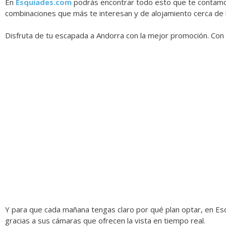
En
Esquiades.com
podrás encontrar todo esto que te contamos,
combinaciones que más te interesan y de alojamiento cerca de l
Disfruta de tu escapada a Andorra con la mejor promoción. Con el
Y para que cada mañana tengas claro por qué plan optar, en Es
gracias a sus cámaras que ofrecen la vista en tiempo real.