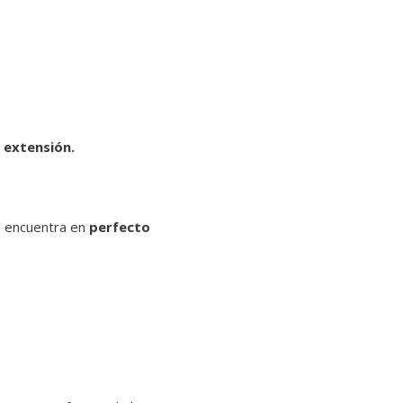
 extensión.
e encuentra en
perfecto