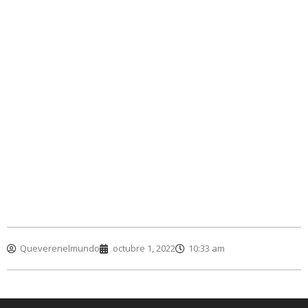
Queverenelmundo
octubre 1, 2022
10:33 am