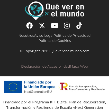
Nosotros
Aviso Legal
Política de Privacidad
Política de Cookies
© Copyright 2019 Queverenelmundo.com
Declaración de Accesibilidad
Mapa Web
Financiado por el Programa KIT Digital. Plan de Recuperación,
Transformación y Resiliencia de España «Next Generation