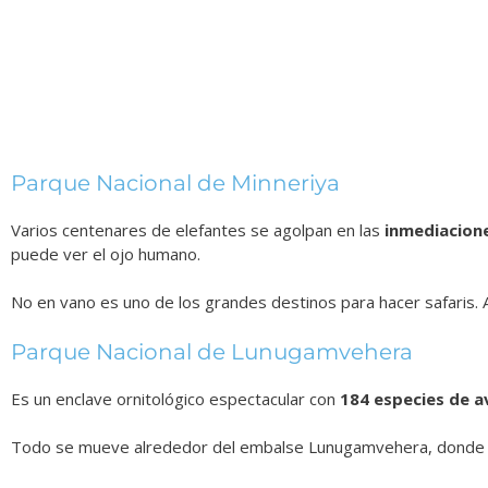
Parque Nacional de Minneriya
Varios centenares de elefantes se agolpan en las
inmediacione
puede ver el ojo humano.
No en vano es uno de los grandes destinos para hacer safaris. A
Parque Nacional de Lunugamvehera
Es un enclave ornitológico espectacular con
184 especies de a
Todo se mueve alrededor del embalse Lunugamvehera, donde los