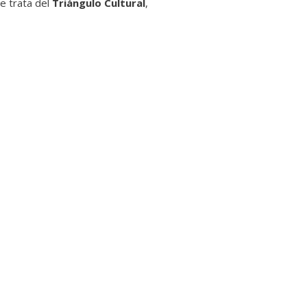
e trata del
Triángulo Cultural
,