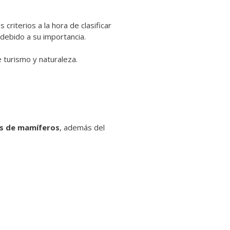
riterios a la hora de clasificar
debido a su importancia.
e turismo y naturaleza.
es de mamíferos
, además del