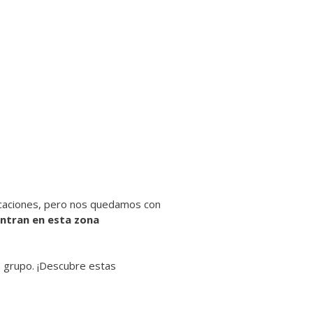
ficaciones, pero nos quedamos con
entran en esta zona
 grupo. ¡Descubre estas