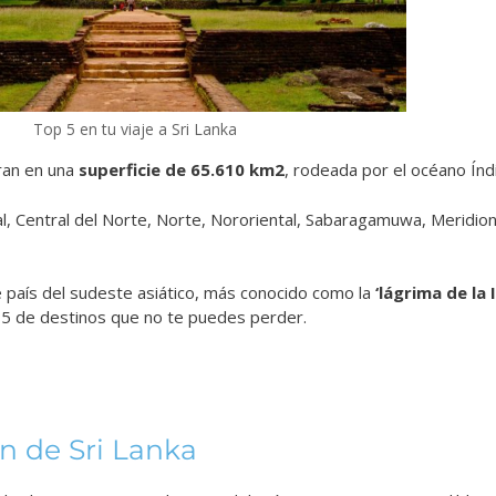
Top 5 en tu viaje a Sri Lanka
ran en una
superficie de 65.610 km2
, rodeada por el océano Índ
al, Central del Norte, Norte, Nororiental, Sabaragamuwa, Meridion
te país del sudeste asiático, más conocido como la
‘lágrima de la 
p 5 de destinos que no te puedes perder.
ón de Sri Lanka