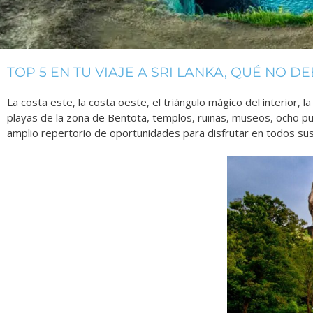
TOP 5 EN TU VIAJE A SRI LANKA, QUÉ NO D
La costa este, la costa oeste, el triángulo mágico del interior, l
playas de la zona de Bentota, templos, ruinas, museos, ocho
amplio repertorio de oportunidades para disfrutar en todos sus