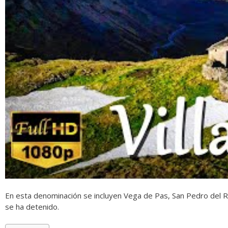
En esta denominación se incluyen
Vega de Pas, San Pedro del R
se ha detenido.