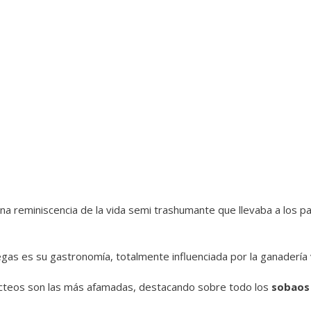
una reminiscencia de la vida semi trashumante que llevaba a los p
iegas es su gastronomía, totalmente influenciada por la ganadería
lácteos son las más afamadas, destacando sobre todo los
sobaos