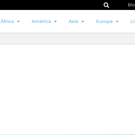
Bl
África
América
Asia
Europa
Li