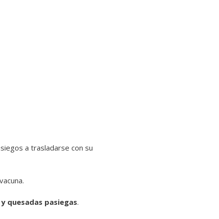
asiegos a trasladarse con su
 vacuna.
 y quesadas pasiegas
.