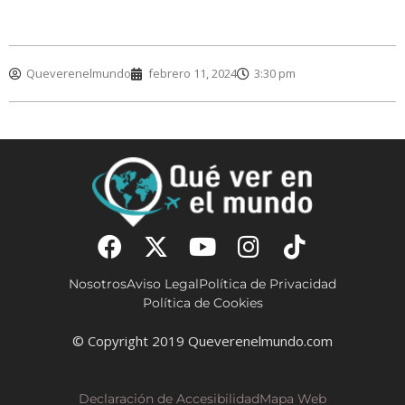
Queverenelmundo
febrero 11, 2024
3:30 pm
Nosotros
Aviso Legal
Política de Privacidad
Política de Cookies
© Copyright 2019 Queverenelmundo.com
Declaración de Accesibilidad
Mapa Web