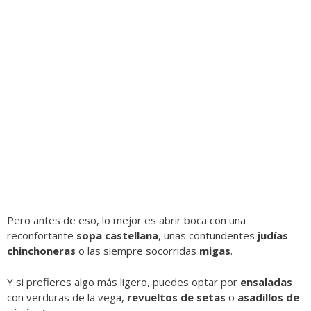
Pero antes de eso, lo mejor es abrir boca con una
reconfortante
sopa castellana
, unas contundentes
judías
chinchoneras
o las siempre socorridas
migas
.
Y si prefieres algo más ligero, puedes optar por
ensaladas
con verduras de la vega,
revueltos de setas
o
asadillos de