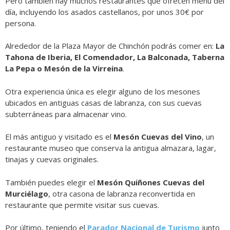
Pero también hay muchos restaurantes que ofrecen menú del
día, incluyendo los asados castellanos, por unos 30€ por
persona.
Alrededor de la Plaza Mayor de Chinchón podrás comer en:
La
Tahona de Iberia, El Comendador, La Balconada, Taberna
La Pepa o Mesón de la Virreina
.
Otra experiencia única es elegir alguno de los mesones
ubicados en antiguas casas de labranza, con sus cuevas
subterráneas para almacenar vino.
El más antiguo y visitado es el
Mesón Cuevas del Vino
, un
restaurante museo que conserva la antigua almazara, lagar,
tinajas y cuevas originales.
También puedes elegir el
Mesón Quiñones Cuevas del
Murciélago
, otra casona de labranza reconvertida en
restaurante que permite visitar sus cuevas.
Por último, teniendo el
Parador Nacional de Turismo
junto