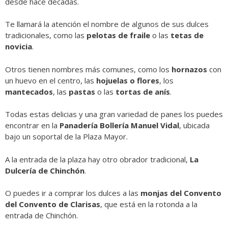
desde hace décadas.
Te llamará la atención el nombre de algunos de sus dulces
tradicionales, como las
pelotas de fraile
o las
tetas de
novicia
.
Otros tienen nombres más comunes, como los
hornazos
con
un huevo en el centro, las
hojuelas o flores
, los
mantecados
, las
pastas
o las
tortas de anís
.
Todas estas delicias y una gran variedad de panes los puedes
encontrar en la
Panadería Bollería Manuel Vidal
, ubicada
bajo un soportal de la Plaza Mayor.
A la entrada de la plaza hay otro obrador tradicional,
La
Dulcería de Chinchón
.
O puedes ir a comprar los dulces a las
monjas del Convento
del Convento de Clarisas
, que está en la rotonda a la
entrada de Chinchón.