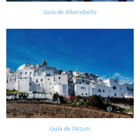
Guía de Alberobello
Guía de Ostuni