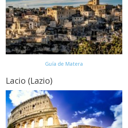
Guía de Matera
Lacio (Lazio)