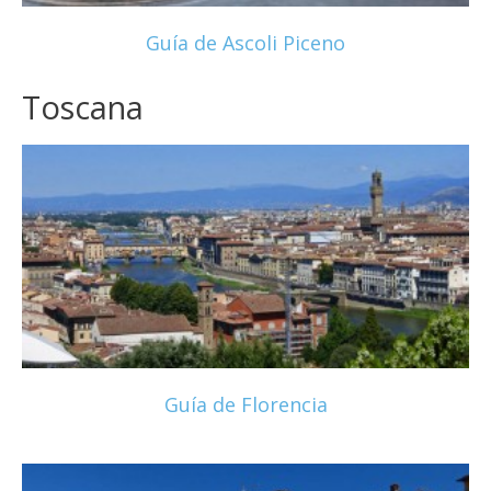
Guía de Ascoli Piceno
Toscana
Guía de Florencia