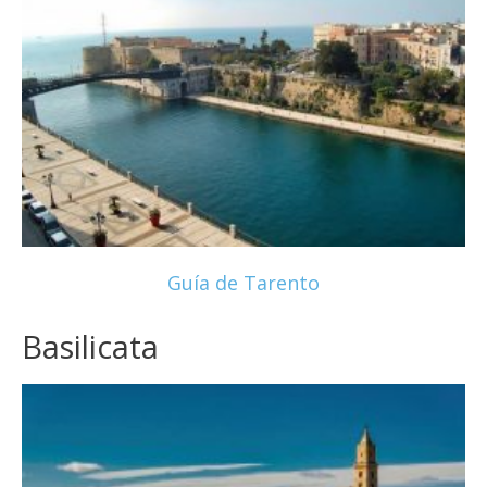
Guía de Tarento
Basilicata