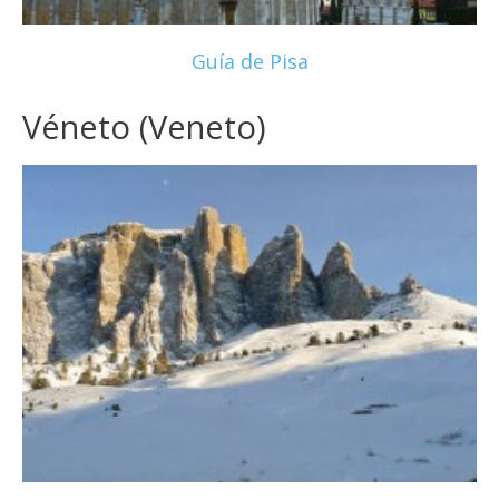
Guía de Pisa
Véneto (Veneto)