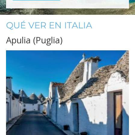
QUÉ VER EN ITALIA
Apulia (Puglia)