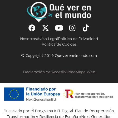
Nosotros
Aviso Legal
Política de Privacidad
Política de Cookies
© Copyright 2019 Queverenelmundo.com
Declaración de Accesibilidad
Mapa Web
Financiado por el Programa KIT Digital. Plan de Recuperación,
Transformación y Resiliencia de España «Next Generation