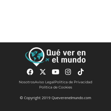
Nosotros
Aviso Legal
Política de Privacidad
Política de Cookies
© Copyright 2019 Queverenelmundo.com