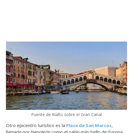
Puente de Rialto sobre el Gran Canal
Otro epicentro turístico es la
Plaza de San Marcos
,
llamada por Napoleón como el salón más bello de Europa.