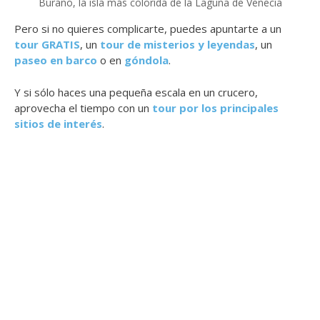
Burano, la isla más colorida de la Laguna de Venecia
Pero si no quieres complicarte, puedes apuntarte a un
tour GRATIS
, un
tour de misterios y leyendas
, un
paseo en barco
o en
góndola
.
Y si sólo haces una pequeña escala en un crucero,
aprovecha el tiempo con un
tour por los principales
sitios de interés
.