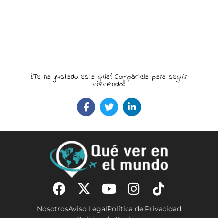
¿Te ha gustado esta guía? Compártela para seguir
creciendo!!
Nosotros
Aviso Legal
Política de Privacidad