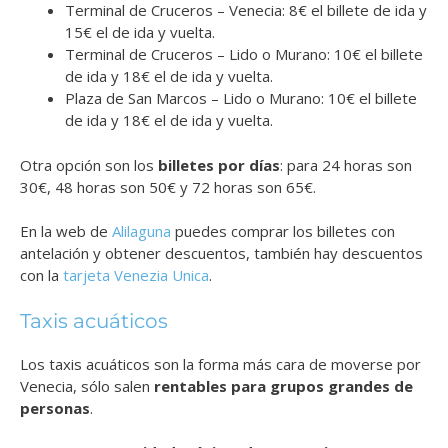
Terminal de Cruceros – Venecia: 8€ el billete de ida y
15€ el de ida y vuelta.
Terminal de Cruceros – Lido o Murano: 10€ el billete
de ida y 18€ el de ida y vuelta.
Plaza de San Marcos – Lido o Murano: 10€ el billete
de ida y 18€ el de ida y vuelta.
Otra opción son los
billetes por días
: para 24 horas son
30€, 48 horas son 50€ y 72 horas son 65€.
En la web de
Alilaguna
puedes comprar los billetes con
antelación y obtener descuentos, también hay descuentos
con la
tarjeta Venezia Unica
.
Taxis acuáticos
Los taxis acuáticos son la forma más cara de moverse por
Venecia, sólo salen
rentables para grupos grandes de
personas
.