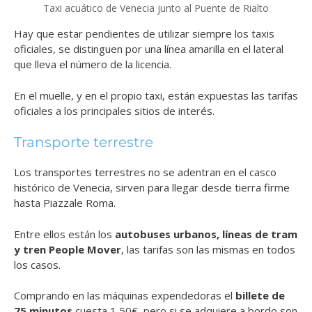
Taxi acuático de Venecia junto al Puente de Rialto
Hay que estar pendientes de utilizar siempre los taxis
oficiales, se distinguen por una línea amarilla en el lateral
que lleva el número de la licencia.
En el muelle, y en el propio taxi, están expuestas las tarifas
oficiales a los principales sitios de interés.
Transporte terrestre
Los transportes terrestres no se adentran en el casco
histórico de Venecia, sirven para llegar desde tierra firme
hasta Piazzale Roma.
Entre ellos están los
autobuses urbanos, líneas de tram
y tren People Mover
, las tarifas son las mismas en todos
los casos.
Comprando en las máquinas expendedoras el
billete de
75 minutos
cuesta 1,50€, pero si se adquiere a bordo son