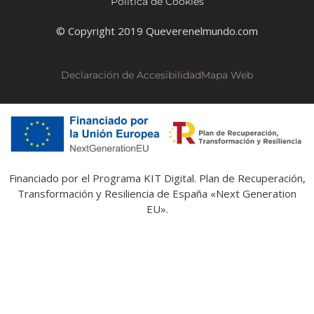
Política de Cookies
© Copyright 2019 Queverenelmundo.com
Declaración de Accesibilidad
Mapa Web
Financiado por el Programa KIT Digital. Plan de Recuperación,
Transformación y Resiliencia de España «Next Generation
EU».