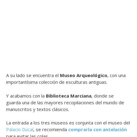
A su lado se encuentra el
Museo Arqueológico
, con una
importantísima colección de esculturas antiguas.
Y acabamos con la
Biblioteca Marciana
, donde se
guarda una de las mayores recopilaciones del mundo de
manuscritos y textos clásicos.
La entrada a los tres museos es conjunta con el museo del
Palacio Ducal
, se recomienda
comprarla con antelación
para evitar las colas.