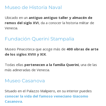
Museo de Historia Naval
Ubicado en un
antiguo antiguo taller y almacén de
remos del siglo XVI
, da a conocer la historia militar de
Venecia.
Fundación Querini Stampalia
Museo Pinacoteca que acoge más de
400 obras de arte
de los siglos XVIII y XIX
.
Todas ellas
pertenecen a la familia Querini
, una de las
más adineradas de Venecia.
Museo Casanova
Situado en el Palazzo Malipiero, en su interior puedes
conocer la vida del famoso veneciano Giacomo
Casanova
.