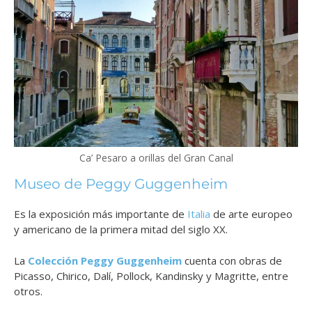
Ca’ Pesaro a orillas del Gran Canal
Museo de Peggy Guggenheim
Es la exposición más importante de
Italia
de arte europeo
y americano de la primera mitad del siglo XX.
La
Colección Peggy Guggenheim
cuenta con obras de
Picasso, Chirico, Dalí, Pollock, Kandinsky y Magritte, entre
otros.