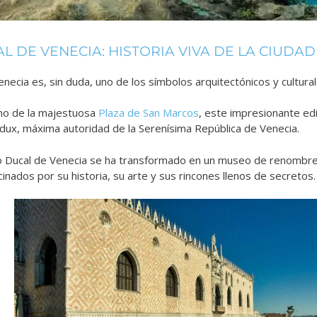
L DE VENECIA: HISTORIA VIVA DE LA CIUDAD
enecia es, sin duda, uno de los símbolos arquitectónicos y cultura
mo de la majestuosa
Plaza de San Marcos
, este impresionante ed
el dux, máxima autoridad de la Serenísima República de Venecia.
cio Ducal de Venecia se ha transformado en un museo de renombre
scinados por su historia, su arte y sus rincones llenos de secretos.