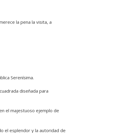
erece la pena la visita, a
ública Serenísima.
 cuadrada diseñada para
e en el majestuoso ejemplo de
do el esplendor y la autoridad de