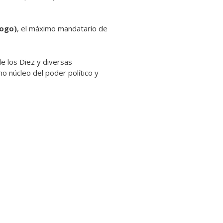
dogo)
, el máximo mandatario de
e los Diez y diversas
mo núcleo del poder político y