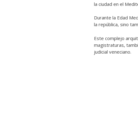
la ciudad en el Medi
Durante la Edad Medi
la república, sino t
Este complejo arquit
magistraturas, tambié
judicial veneciano.