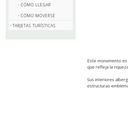
CÓMO LLEGAR
CÓMO MOVERSE
TARJETAS TURÍSTICAS
Este monumento es u
que refleja la riquez
Sus interiores alber
estructuras emblemát