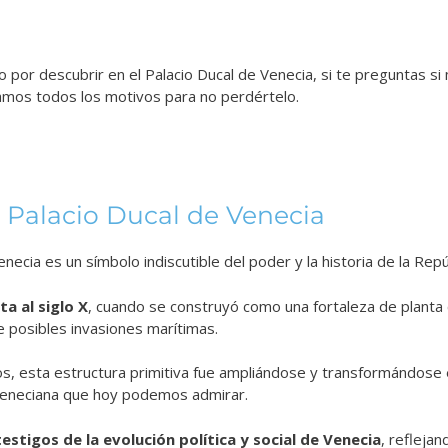
por descubrir en el Palacio Ducal de Venecia, si te preguntas si m
amos todos los motivos para no perdértelo.
l Palacio Ducal de Venecia
enecia es un símbolo indiscutible del poder y la historia de la Rep
a al siglo X
, cuando se construyó como una fortaleza de planta
e posibles invasiones marítimas.
glos, esta estructura primitiva fue ampliándose y transformándos
 veneciana que hoy podemos admirar.
testigos de la evolución política y social de Venecia
, reflejan