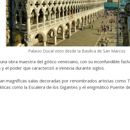
Palacio Ducal visto desde la Basílica de San Marcos
na obra maestra del gótico veneciano, con su inconfundible fach
a y el poder que caracterizó a Venecia durante siglos.
gan magníficas salas decoradas por renombrados artistas como Tin
icas como la Escalera de los Gigantes y el enigmático Puente de