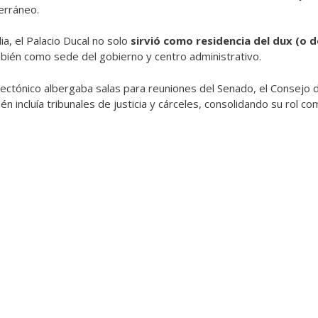
terráneo.
a, el Palacio Ducal no solo
sirvió como residencia del dux (o 
ambién como sede del gobierno y centro administrativo.
ectónico albergaba salas para reuniones del Senado, el Consejo d
n incluía tribunales de justicia y cárceles, consolidando su rol co