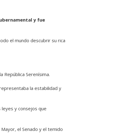
gubernamental y fue
todo el mundo descubrir su rica
la República Serenísima.
representaba la estabilidad y
as leyes y consejos que
 Mayor, el Senado y el temido