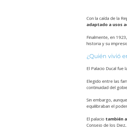
Con la caída de la R
adaptado a usos a
Finalmente, en 1923
historia y su impresi
¿Quién vivió e
El Palacio Ducal fue 
Elegido entre las fa
continuidad del gobi
Sin embargo, aunque v
equilibraban el poder
El palacio
también a
Consejo de los Diez,