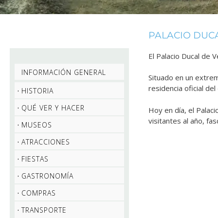
PALACIO DUCA
El Palacio Ducal de V
INFORMACIÓN GENERAL
Situado en un extre
residencia oficial d
HISTORIA
QUÉ VER Y HACER
Hoy en día, el Pala
visitantes al año, fa
MUSEOS
ATRACCIONES
FIESTAS
GASTRONOMÍA
COMPRAS
TRANSPORTE