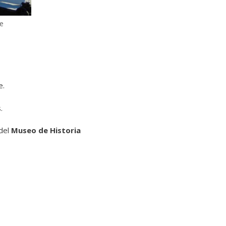
ce
e.
.
 del
Museo de Historia