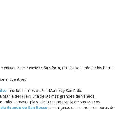
se encuentra el
sestiere San Polo
, el más pequeño de los barrio
 se encuentran:
alto
, une los barrios de San Marcos y San Polo.
a María dei Frari
, una de las más grandes de Venecia.
n Polo
, la mayor plaza de la ciudad tras la de San Marcos.
cuela Grande de San Rocco
, con algunas de las mejores obras de