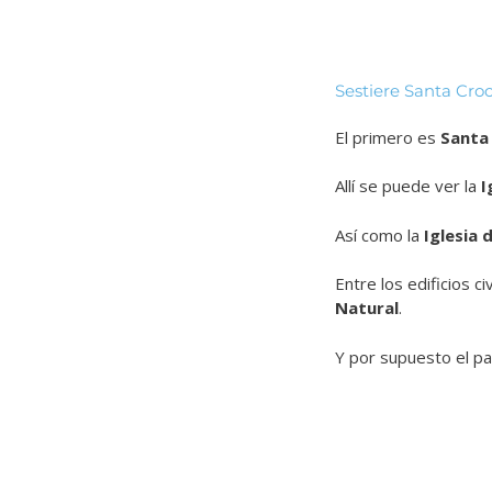
Sestiere Santa Cro
El primero es
Santa
Allí se puede ver la
I
Así como la
Iglesia 
Entre los edificios ci
Natural
.
Y por supuesto el pa