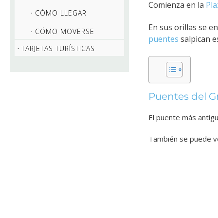
Comienza en la
Pla
CÓMO LLEGAR
En sus orillas se 
CÓMO MOVERSE
puentes
salpican es
TARJETAS TURÍSTICAS
Puentes del G
El puente más antigu
También se puede v