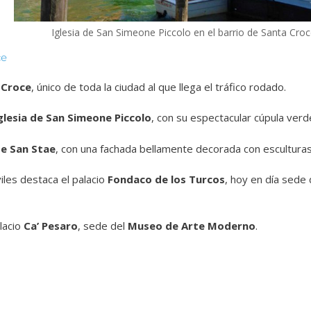
Iglesia de San Simeone Piccolo en el barrio de Santa Cro
ce
 Croce
, único de toda la ciudad al que llega el tráfico rodado.
glesia de San Simeone Piccolo
, con su espectacular cúpula verd
de San Stae
, con una fachada bellamente decorada con esculturas
viles destaca el palacio
Fondaco de los Turcos
, hoy en día sede
lacio
Ca’ Pesaro
, sede del
Museo de Arte Moderno
.