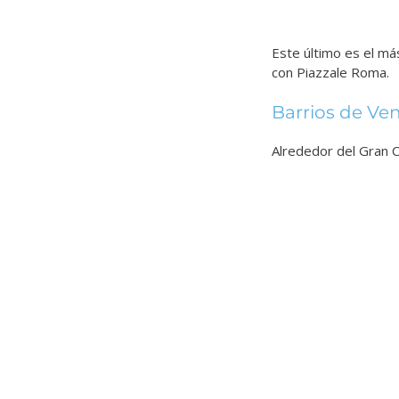
Este último es el má
con Piazzale Roma.
Barrios de Ve
Alrededor del Gran C