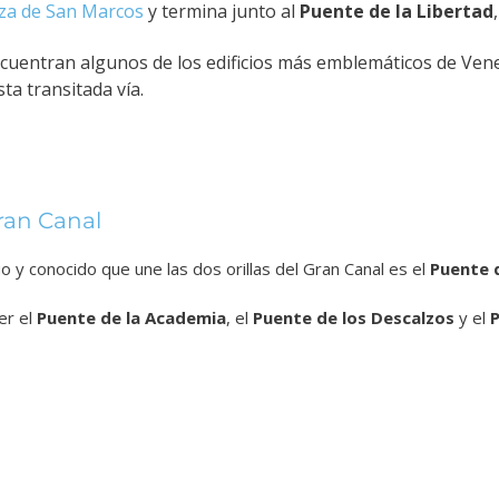
za de San Marcos
y termina junto al
Puente de la Libertad
encuentran algunos de los edificios más emblemáticos de Ven
ta transitada vía.
ran Canal
o y conocido que une las dos orillas del Gran Canal es el
Puente d
er el
Puente de la Academia
, el
Puente de los Descalzos
y el
P