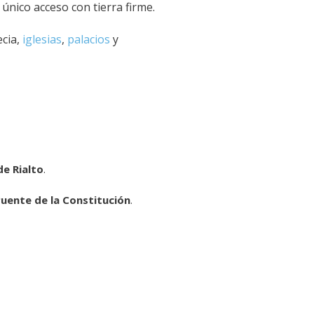
, único acceso con tierra firme.
ecia,
iglesias
,
palacios
y
e Rialto
.
uente de la Constitución
.