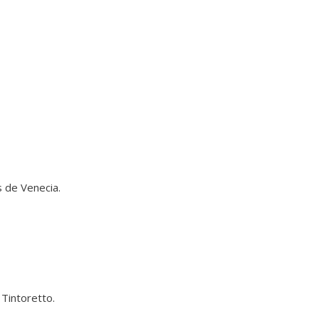
s de Venecia.
 Tintoretto.