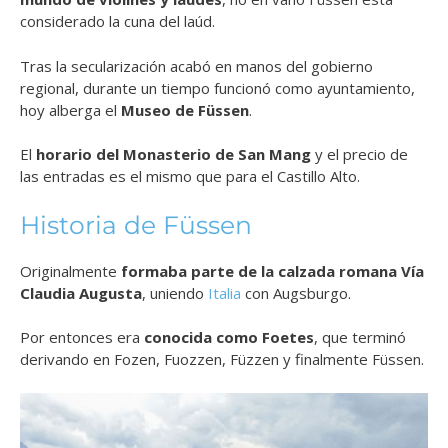
considerado la cuna del laúd.
Tras la secularización acabó en manos del gobierno
regional, durante un tiempo funcionó como ayuntamiento,
hoy alberga el
Museo de Füssen
.
El
horario del Monasterio de San Mang
y el precio de
las entradas es el mismo que para el Castillo Alto.
Historia de Füssen
Originalmente
formaba parte de la calzada romana Vía
Claudia Augusta
, uniendo
Italia
con Augsburgo.
Por entonces era
conocida como Foetes
, que terminó
derivando en Fozen, Fuozzen, Füzzen y finalmente Füssen.