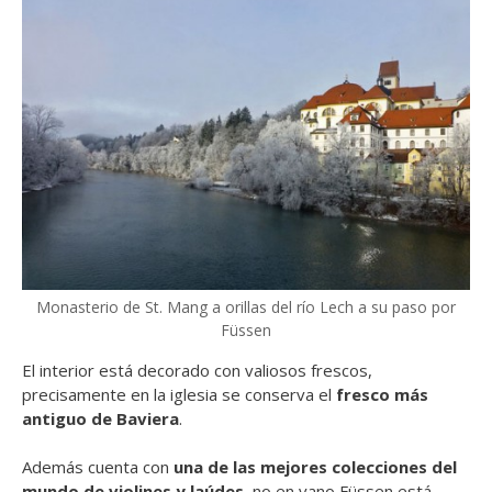
Monasterio de St. Mang a orillas del río Lech a su paso por
Füssen
El interior está decorado con valiosos frescos,
precisamente en la iglesia se conserva el
fresco más
antiguo de Baviera
.
Además cuenta con
una de las mejores colecciones del
mundo de violines y laúdes
, no en vano Füssen está