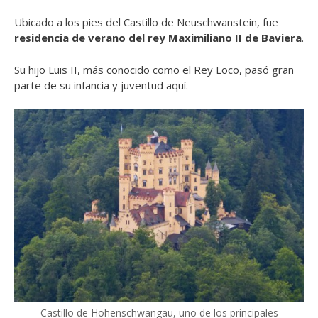
Ubicado a los pies del Castillo de Neuschwanstein, fue
residencia de verano del rey Maximiliano II de Baviera
.
Su hijo Luis II, más conocido como el Rey Loco, pasó gran
parte de su infancia y juventud aquí.
Castillo de Hohenschwangau, uno de los principales