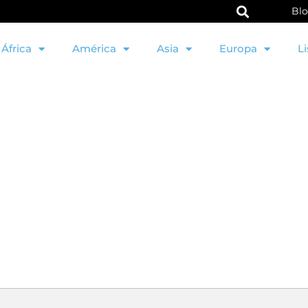
Bl
África
América
Asia
Europa
Li