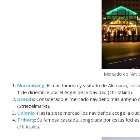
Mercado de Navida
Nuremberg
: El más famoso y visitado de Alemania, reci
1 de diciembre por el Ángel de la Navidad (Christkind).
Dresde
: Considerado el mercado navideño más antiguo d
(Striezelmarkt).
Colonia
: Hasta siete mercadillos navideños acoge la ciud
Triberg
: Su famosa cascada, congelada por estas fechas,
artificiales.