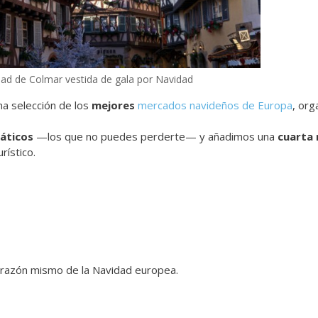
ad de Colmar vestida de gala por Navidad
na selección de los
mejores
mercados navideños de Europa
, org
áticos
—los que no puedes perderte— y añadimos una
cuarta 
rístico.
orazón mismo de la Navidad europea.