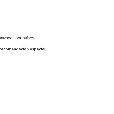
anizados por países.
recomendación especial
,