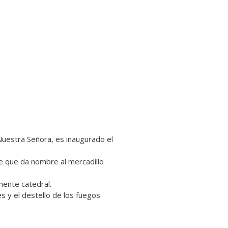
 Nuestra Señora, es inaugurado el
ce que da nombre al mercadillo
nente catedral.
s y el destello de los fuegos