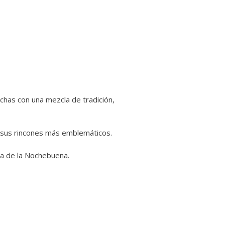
chas con una mezcla de tradición,
r sus rincones más emblemáticos.
da de la Nochebuena.