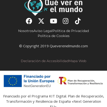
Nosotros
Aviso Legal
Política de Privacidad
Política de Cookies
© Copyright 2019 Queverenelmundo.com
Declaración de Accesibilidad
Mapa Web
Financiado por el Programa KIT Digital. Plan de Recuperación,
Transformación y Resiliencia de España «Next Generation
EU».