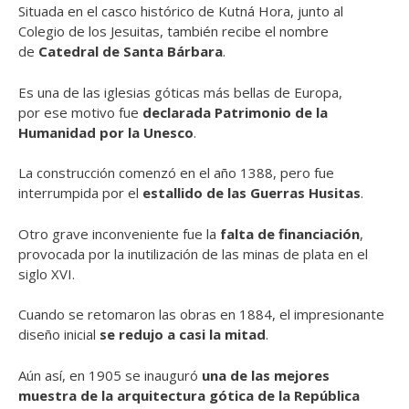
Situada en el casco histórico de Kutná Hora, junto al
Colegio de los Jesuitas, también recibe el nombre
de
Catedral de Santa Bárbara
.
Es una de las iglesias góticas más bellas de Europa,
por ese motivo fue
declarada Patrimonio de la
Humanidad por la Unesco
.
La construcción comenzó en el año 1388, pero fue
interrumpida por el
estallido de las Guerras Husitas
.
Otro grave inconveniente fue la
falta de financiación
,
provocada por la inutilización de las minas de plata en el
siglo XVI.
Cuando se retomaron las obras en 1884, el impresionante
diseño inicial
se redujo a casi la mitad
.
Aún así, en 1905 se inauguró
una de las mejores
muestra de la arquitectura gótica de la República