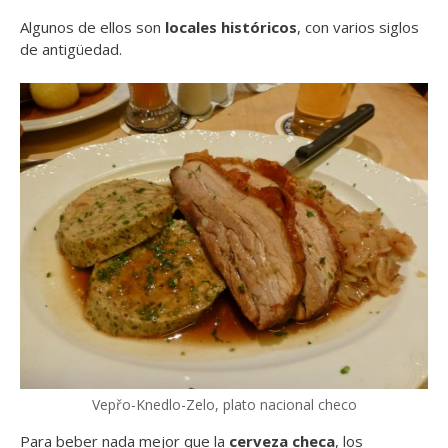
Algunos de ellos son
locales históricos
, con varios siglos
de antigüedad.
Vepřo-Knedlo-Zelo, plato nacional checo
Para beber nada mejor que la
cerveza checa
, los