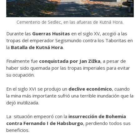
Cementerio de Sedlec, en las afueras de Kutná Hora.
Durante las
Guerras Husitas
en el siglo XV, acogió a las
tropas del emperador Segismundo contra los Taboritas en
la
Batalla de Kutná Hora
.
Finalmente fue
conquistada por Jan Zižka
, a pesar de
haber sido quemada por las tropas imperiales para evitar
su ocupación.
En el siglo XVI se produjo un
declive económico
, cuando
la mina más importante sufrió una terrible inundación que la
dejó inutilizada.
La situación empeoró con la
insurrección de Bohemia
contra Fernando I de Habsburgo
, perdiendo todos sus
beneficios.