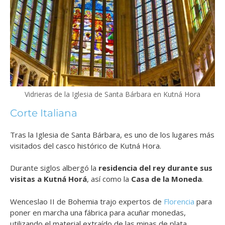
Vidrieras de la Iglesia de Santa Bárbara en Kutná Hora
Corte Italiana
Tras la Iglesia de Santa Bárbara, es uno de los lugares más
visitados del casco histórico de Kutná Hora.
Durante siglos albergó la
residencia del rey durante sus
visitas a Kutná Horá
, así como la
Casa de la Moneda
.
Wenceslao II de Bohemia trajo expertos de
Florencia
para
poner en marcha una fábrica para acuñar monedas,
utilizando el material extraído de las minas de plata.