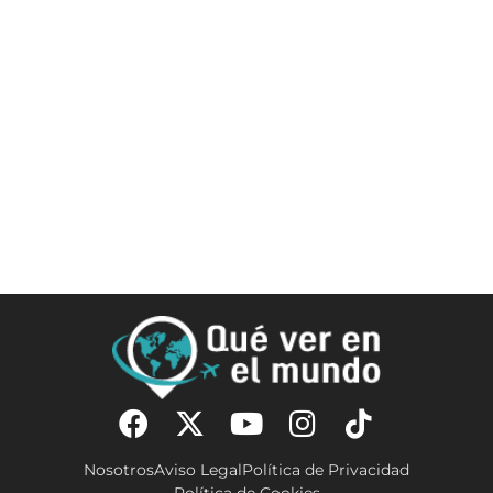
Nosotros
Aviso Legal
Política de Privacidad
Política de Cookies