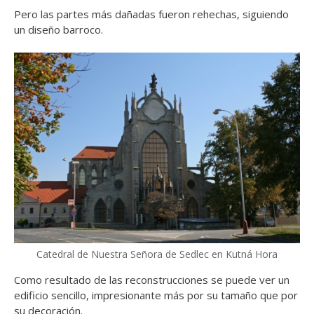
Pero las partes más dañadas fueron rehechas, siguiendo
un diseño barroco.
Catedral de Nuestra Señora de Sedlec en Kutná Hora
Como resultado de las reconstrucciones se puede ver un
edificio sencillo, impresionante más por su tamaño que por
su decoración.