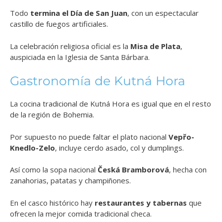
Todo
termina el Día de San Juan
, con un espectacular
castillo de fuegos artificiales.
La celebración religiosa oficial es la
Misa de Plata
,
auspiciada en la Iglesia de Santa Bárbara.
Gastronomía de Kutná Hora
La cocina tradicional de Kutná Hora es igual que en el resto
de la región de Bohemia.
Por supuesto no puede faltar el plato nacional
Vepřo-
Knedlo-Zelo
, incluye cerdo asado, col y dumplings.
Así como la sopa nacional
Česká Bramborová
, hecha con
zanahorias, patatas y champiñones.
En el casco histórico hay
restaurantes y tabernas
que
ofrecen la mejor comida tradicional checa.