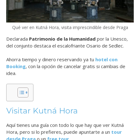
Qué ver en Kutná Hora, visita imprescindible desde Praga
Declarada
Patrimonio de la Humanidad
por la Unesco,
del conjunto destaca el escalofriante Osario de Sedlec.
Ahorra tiempo y dinero reservando ya tu
hotel con
Booking
, con la opción de cancelar gratis si cambias de
idea.
Visitar Kutná Hora
Aquí tienes una guía con todo lo que hay que ver Kutná
Hora, pero si lo prefieres, puede apuntarte a un
tour
desde Praga
o un
free tour
.