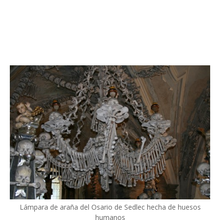
Lámpara de araña del Osario de Sedlec hecha de huesos
humanos