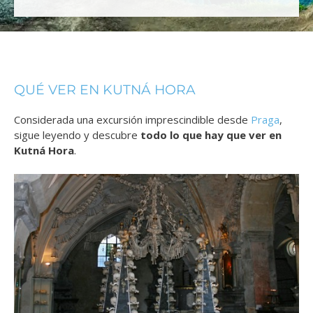
QUÉ VER EN KUTNÁ HORA
Considerada una excursión imprescindible desde
Praga
,
sigue leyendo y descubre
todo lo que hay que ver en
Kutná Hora
.