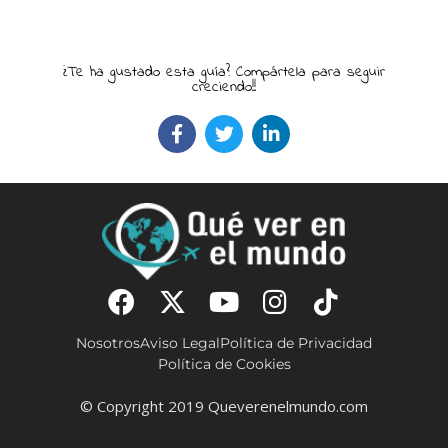
¿Te ha gustado esta guía? Compártela para seguir
creciendo!!
Nosotros
Aviso Legal
Política de Privacidad
Política de Cookies
© Copyright 2019 Queverenelmundo.com