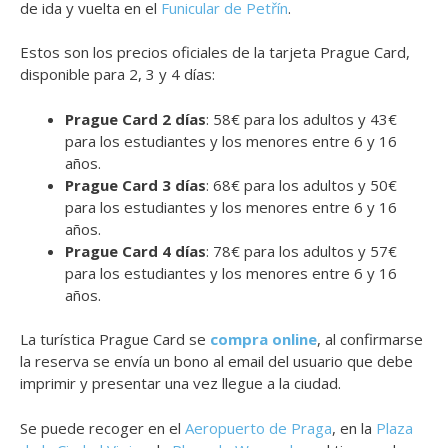
de ida y vuelta en el
Funicular de Petřín
.
Estos son los precios oficiales de la tarjeta Prague Card,
disponible para 2, 3 y 4 días:
Prague Card 2 días
: 58€ para los adultos y 43€
para los estudiantes y los menores entre 6 y 16
años.
Prague Card 3 días
: 68€ para los adultos y 50€
para los estudiantes y los menores entre 6 y 16
años.
Prague Card 4 días
: 78€ para los adultos y 57€
para los estudiantes y los menores entre 6 y 16
años.
La turística Prague Card se
compra online
, al confirmarse
la reserva se envía un bono al email del usuario que debe
imprimir y presentar una vez llegue a la ciudad.
Se puede recoger en el
Aeropuerto de Praga
, en la
Plaza