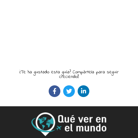
¿Te ha gustado esta guía? Compártela para seguir
creciendo!!