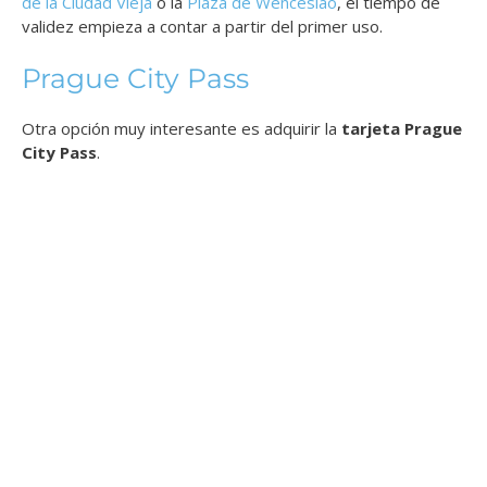
de la Ciudad Vieja
o la
Plaza de Wenceslao
, el tiempo de
validez empieza a contar a partir del primer uso.
Prague City Pass
Otra opción muy interesante es adquirir la
tarjeta Prague
City Pass
.