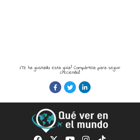
¿Te ha gustado esta guía? Compártela para seguir
creciendo!!