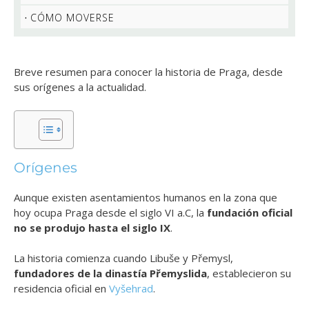
CÓMO MOVERSE
Breve resumen para conocer la historia de Praga, desde
sus orígenes a la actualidad.
Orígenes
Aunque existen asentamientos humanos en la zona que
hoy ocupa Praga desde el siglo VI a.C, la
fundación oficial
no se produjo hasta el siglo IX
.
La historia comienza cuando Libuše y Přemysl,
fundadores de la dinastía Přemyslida
, establecieron su
residencia oficial en
Vyšehrad
.