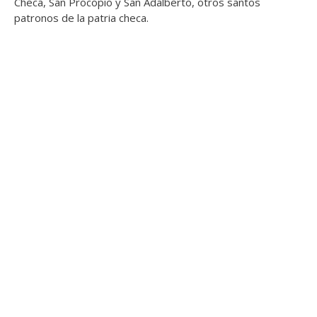
Checa, San Procopio y San Adalberto, otros santos
patronos de la patria checa.