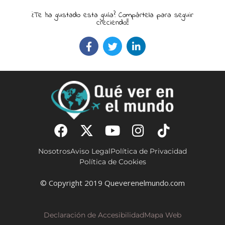
¿Te ha gustado esta guía? Compártela para seguir
creciendo!!
Nosotros
Aviso Legal
Política de Privacidad
Política de Cookies
© Copyright 2019 Queverenelmundo.com
Declaración de Accesibilidad
Mapa Web