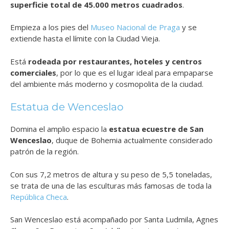
superficie total de 45.000 metros cuadrados
.
Empieza a los pies del
Museo Nacional de Praga
y se
extiende hasta el límite con la Ciudad Vieja.
Está
rodeada por restaurantes, hoteles y centros
comerciales
, por lo que es el lugar ideal para empaparse
del ambiente más moderno y cosmopolita de la ciudad.
Estatua de Wenceslao
Domina el amplio espacio la
estatua ecuestre de San
Wenceslao
, duque de Bohemia actualmente considerado
patrón de la región.
Con sus 7,2 metros de altura y su peso de 5,5 toneladas,
se trata de una de las esculturas más famosas de toda la
República Checa
.
San Wenceslao está acompañado por Santa Ludmila, Agnes