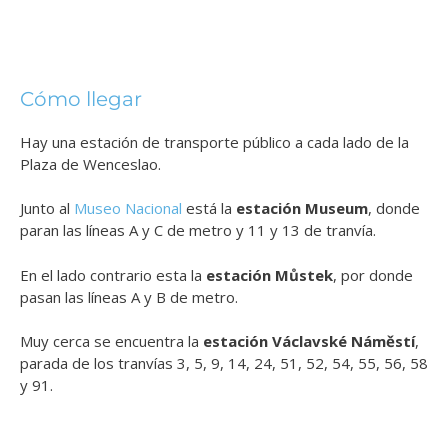
Cómo llegar
Hay una estación de transporte público a cada lado de la
Plaza de Wenceslao.
Junto al
Museo Nacional
está la
estación Museum
, donde
paran las líneas A y C de metro y 11 y 13 de tranvía.
En el lado contrario esta la
estación Můstek
, por donde
pasan las líneas A y B de metro.
Muy cerca se encuentra la
estación Václavské Náměstí
,
parada de los tranvías 3, 5, 9, 14, 24, 51, 52, 54, 55, 56, 58
y 91.