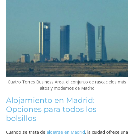
Cuatro Torres Business Area, el conjunto de rascacielos más
altos y modernos de Madrid
Alojamiento en Madrid:
Opciones para todos los
bolsillos
Cuando se trata de
alojarse en Madrid
, la ciudad ofrece una