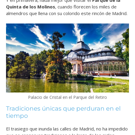
Y en primavera, nada mejor que visitar el
Parque de la
Quinta de los Molinos
, cuando florecen los miles de
almendros que llena con su colorido este rincón de Madrid.
Palacio de Cristal en el Parque del Retiro
Tradiciones únicas que perduran en el
tiempo
El trasiego que inunda las calles de Madrid, no ha impedido