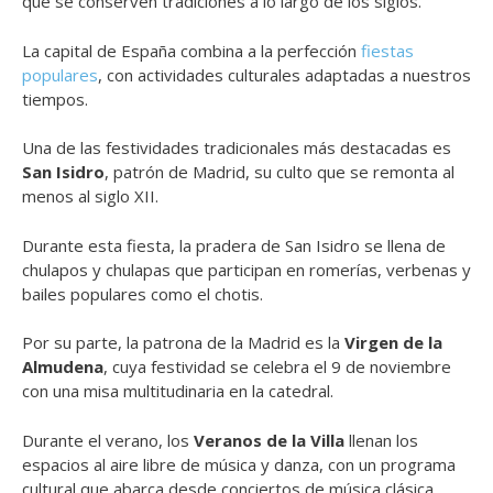
que se conserven tradiciones a lo largo de los siglos.
La capital de España combina a la perfección
fiestas
populares
, con actividades culturales adaptadas a nuestros
tiempos.
Una de las festividades tradicionales más destacadas es
San Isidro
, patrón de Madrid, su culto que se remonta al
menos al siglo XII.
Durante esta fiesta, la pradera de San Isidro se llena de
chulapos y chulapas que participan en romerías, verbenas y
bailes populares como el chotis.
Por su parte, la patrona de la Madrid es la
Virgen de la
Almudena
, cuya festividad se celebra el 9 de noviembre
con una misa multitudinaria en la catedral.
Durante el verano, los
Veranos de la Villa
llenan los
espacios al aire libre de música y danza, con un programa
cultural que abarca desde conciertos de música clásica