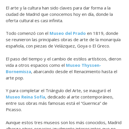
El arte y la cultura han sido claves para dar forma a la
ciudad de Madrid que conocemos hoy en día, donde la
oferta cultural es casi infinita.
Todo comenzó con el
Museo del Prado
en 1819, donde
se reunieron las principales obras de arte de la monarquía
española, con piezas de Velázquez, Goya o El Greco.
El paso del tiempo y el cambio de estilos artísticos, dieron
vida a otros espacios como el
Museo Thyssen-
Bornemisza
, abarcando desde el Renacimiento hasta el
arte pop.
Y para completar el Triángulo del Arte, se inauguró el
Museo Reina Sofía
, dedicado al arte contemporáneo,
entre sus obras más famosas está el “Guernica” de
Picasso.
Aunque estos tres museos son los más conocidos, Madrid
alberga otros espacios igualmente interesantes que no