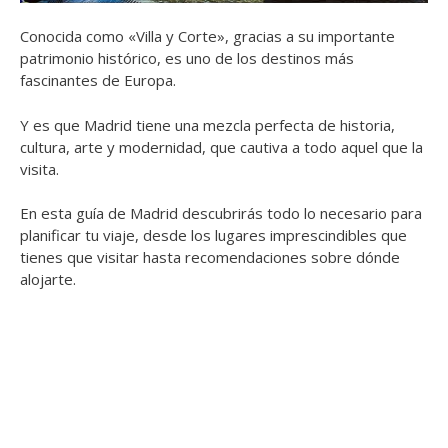
Conocida como «Villa y Corte», gracias a su importante
patrimonio histórico, es uno de los destinos más
fascinantes de Europa.
Y es que Madrid tiene una mezcla perfecta de historia,
cultura, arte y modernidad, que cautiva a todo aquel que la
visita.
En esta guía de Madrid descubrirás todo lo necesario para
planificar tu viaje, desde los lugares imprescindibles que
tienes que visitar hasta recomendaciones sobre dónde
alojarte.