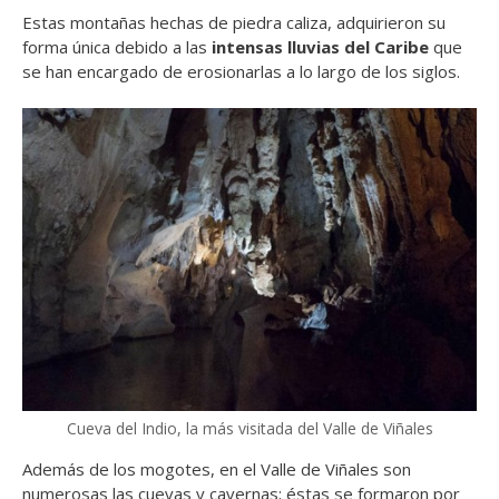
Estas montañas hechas de piedra caliza, adquirieron su
forma única debido a las
intensas lluvias del Caribe
que
se han encargado de erosionarlas a lo largo de los siglos.
Cueva del Indio, la más visitada del Valle de Viñales
Además de los mogotes, en el Valle de Viñales son
numerosas las cuevas y cavernas; éstas se formaron por