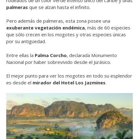
rodeados de un color verde intenso único del Caribe y unas
palmeras
que se alzan hasta el infinito.
Pero además de palmeras, esta zona posee una
exuberante vegetación endémica
, más de 60 especies
que sólo crecen en los mogotes y otras especies únicas
por su antigüedad.
Entre ellas la
Palma Corcho
, declarada Monumento
Nacional por haber sobrevivido desde el Jurásico.
El mejor punto para ver los mogotes en todo su esplendor
es desde el
mirador del Hotel Los Jazmines
.