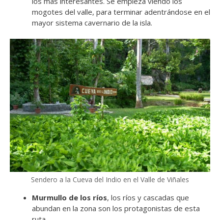
los más interesantes. Se empieza viendo los
mogotes del valle, para terminar adentrándose en el
mayor sistema cavernario de la isla.
Sendero a la Cueva del Indio en el Valle de Viñales
Murmullo de los ríos
, los ríos y cascadas que
abundan en la zona son los protagonistas de esta
ruta.