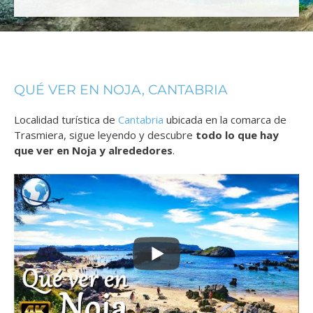
QUÉ VER EN NOJA, CANTABRIA
Localidad turística de
Cantabria
ubicada en la comarca de
Trasmiera, sigue leyendo y descubre
todo lo que hay
que ver en Noja y alrededores
.