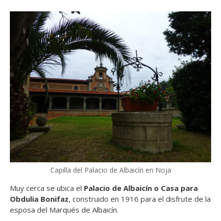
Capilla del Palacio de Albaicín en Noja
Muy cerca se ubica el
Palacio de Albaicín o Casa para
Obdulia Bonifaz
, construido en 1916 para el disfrute de la
esposa del Marqués de Albaicín.