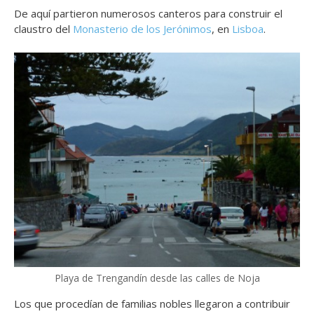
De aquí partieron numerosos canteros para construir el
claustro del
Monasterio de los Jerónimos
, en
Lisboa
.
Playa de Trengandín desde las calles de Noja
Los que procedían de familias nobles llegaron a contribuir