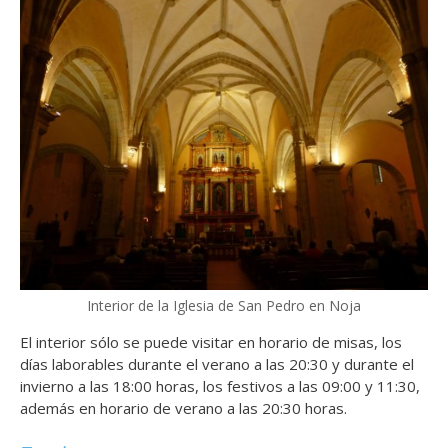
Interior de la Iglesia de San Pedro en Noja
El interior sólo se puede visitar en horario de misas, los
días laborables durante el verano a las 20:30 y durante el
invierno a las 18:00 horas, los festivos a las 09:00 y 11:30,
además en horario de verano a las 20:30 horas.