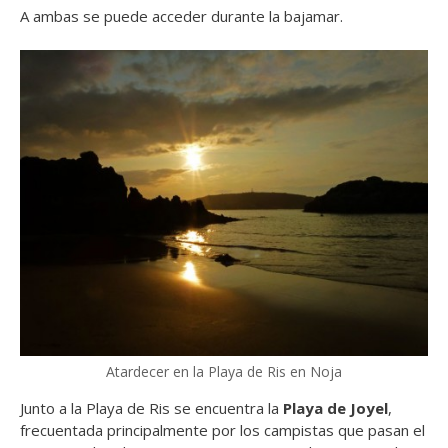
A ambas se puede acceder durante la bajamar.
Atardecer en la Playa de Ris en Noja
Junto a la Playa de Ris se encuentra la
Playa de Joyel
,
frecuentada principalmente por los campistas que pasan el